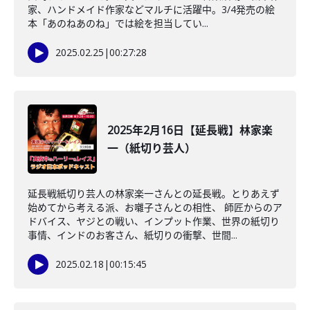
家、ハンドメイド作家などマルチに活躍中。3/4発売の絵
本「あのねあのね」では絵を担当してい...
2025.02.25
|
00:27:28
2025年2月16日【延長戦】林家楽
一（紙切り芸人）
延長戦紙切り芸人の林家楽一さんとの延長戦。とりあえず
始めてから考える派、お囃子さんとの相性、 師匠からのア
ドバイス、ヤジとの戦い、インプット作業、世界の紙切り
事情、インドのお客さん、紙切りの衝撃、世間...
2025.02.18
|
00:15:45