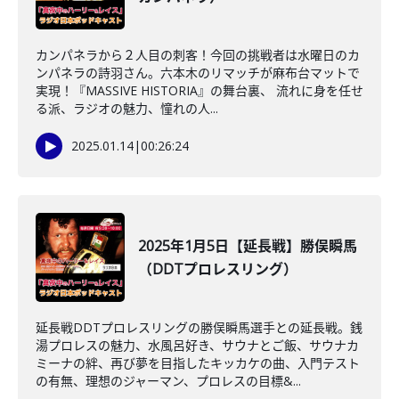
カンパネラから２人目の刺客！今回の挑戦者は水曜日のカ
ンパネラの詩羽さん。六本木のリマッチが麻布台マットで
実現！『MASSIVE HISTORIA』の舞台裏、 流れに身を任せ
る派、ラジオの魅力、憧れの人...
2025.01.14
|
00:26:24
2025年1月5日【延長戦】勝俣瞬馬
（DDTプロレスリング）
延長戦DDTプロレスリングの勝俣瞬馬選手との延長戦。銭
湯プロレスの魅力、水風呂好き、サウナとご飯、サウナカ
ミーナの絆、再び夢を目指したキッカケの曲、入門テスト
の有無、理想のジャーマン、プロレスの目標&...