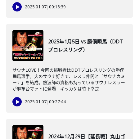
2025.01.07
|
00:15:39
2025年1月5日 vs 勝俣瞬馬（DDT
プロレスリング）
サウナLOVE！今回の挑戦者はDDTプロレスリングの勝俣
瞬馬選手。大のサウナ好きで、レスラ仲間と「サウナカミ
ーナ」を結成。熱波師の資格も持っているサウナレスラー
が麻布台マットに登場！キッカケは竹下幸之...
2025.01.07
|
00:27:44
2024年12月29日【延長戦】丸山ゴ