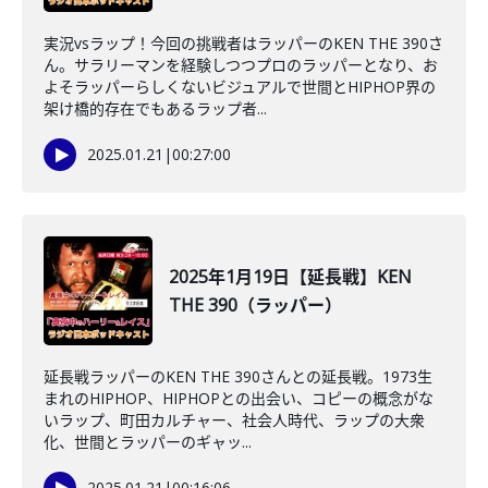
実況vsラップ！今回の挑戦者はラッパーのKEN THE 390さ
ん。サラリーマンを経験しつつプロのラッパーとなり、お
よそラッパーらしくないビジュアルで世間とHIPHOP界の
架け橋的存在でもあるラップ者...
2025.01.21
|
00:27:00
2025年1月19日【延長戦】KEN
THE 390（ラッパー）
延長戦ラッパーのKEN THE 390さんとの延長戦。1973生
まれのHIPHOP、HIPHOPとの出会い、コピーの概念がな
いラップ、町田カルチャー、社会人時代、ラップの大衆
化、世間とラッパーのギャッ...
2025.01.21
|
00:16:06