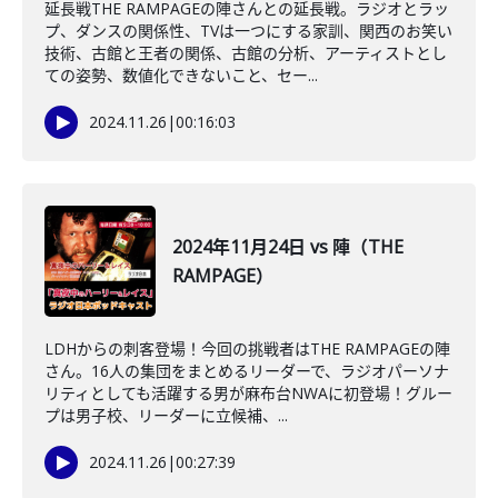
延長戦THE RAMPAGEの陣さんとの延長戦。ラジオとラッ
プ、ダンスの関係性、TVは一つにする家訓、関西のお笑い
技術、古館と王者の関係、古館の分析、アーティストとし
ての姿勢、数値化できないこと、セー...
2024.11.26
|
00:16:03
2024年11月24日 vs 陣（THE
RAMPAGE）
LDHからの刺客登場！今回の挑戦者はTHE RAMPAGEの陣
さん。16人の集団をまとめるリーダーで、ラジオパーソナ
リティとしても活躍する男が麻布台NWAに初登場！グルー
プは男子校、リーダーに立候補、...
2024.11.26
|
00:27:39