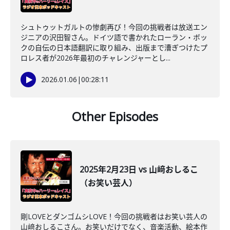
シュトゥットガルトの惨劇再び！今回の挑戦者は放送エン
ジニアの沢田智さん。ドイツ語で書かれたローラン・ボッ
クの自伝の日本語翻訳に取り組み、出版まで漕ぎつけたプ
ロレス者が2026年最初のチャレンジャーとし...
2026.01.06
|
00:28:11
Other Episodes
2025年2月23日 vs 山﨑おしるこ
（お笑い芸人）
剛LOVEとダンゴムシLOVE！今回の挑戦者はお笑い芸人の
山﨑おしるこさん。お笑いだけでなく、音楽活動、絵本作