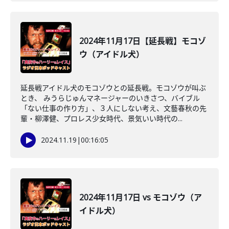
2024年11月17日【延長戦】モコゾ
ウ（アイドル犬）
延長戦アイドル犬のモコゾウとの延長戦。モコゾウが叫ぶ
とき、 みうらじゅんマネージャーのいきさつ、バイブル
「ない仕事の作り方」、３人にしない考え、文藝春秋の先
輩・柳澤健、プロレス少女時代、景気いい時代の...
2024.11.19
|
00:16:05
2024年11月17日 vs モコゾウ（ア
イドル犬）