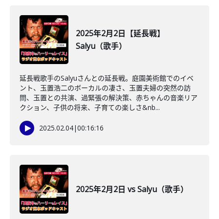
2025年2月2日【延長戦】
Salyu（歌手）
延長戦歌手のSalyuさんとの延長戦。庭園美術館でのイベ
ント、玉置浩二のボーカルの凄さ、玉置夫婦の突然の訪
問、玉置との共演、過緊張の解決策、赤ちゃんの音楽リア
クション、子供の将来、子育ての楽しさ&nb...
2025.02.04
|
00:16:16
2025年2月2日 vs Salyu（歌手）