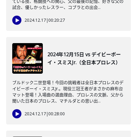
ている技、格闘技への関心、父の最後の記憶、好きな父の
試合、優しかったレスラー、コブラとの出会...
2024.12.17
|
00:20:27
2024年12月15日 vs デイビーボー
イ・スミスJr.（全日本プロレス）
ブルドック二世登場！今回の挑戦者は全日本プロレスのデ
イビーボーイ・スミスJr.。現役三冠王者がまさかの麻布台
マット登場！入場曲の選曲理由、プロレスの文脈、父から
聞いた日本のプロレス、マチルダとの思い出...
2024.12.17
|
00:28:00