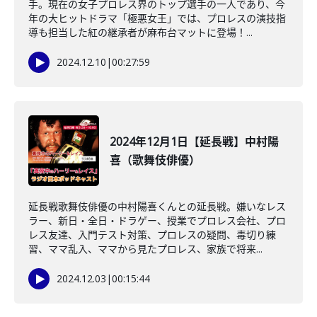
手。現在の女子プロレス界のトップ選手の一人であり、今
年の大ヒットドラマ「極悪女王」では、プロレスの演技指
導も担当した紅の継承者が麻布台マットに登場！...
2024.12.10
|
00:27:59
2024年12月1日【延長戦】中村陽
喜（歌舞伎俳優）
延長戦歌舞伎俳優の中村陽喜くんとの延長戦。嫌いなレス
ラー、新日・全日・ドラゲー、授業でプロレス会社、プロ
レス友達、入門テスト対策、プロレスの疑問、毒切り練
習、ママ乱入、ママから見たプロレス、家族で将来...
2024.12.03
|
00:15:44