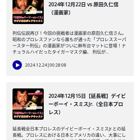
2024年12月22日 vs 原田久仁信
（漫画家）
列伝伝説再び！今回の挑戦者は漫画家の原田久仁信さん。
昭和のプロレスファンなら誰もが通った「プロレススーパ
ースター列伝」の漫画家がついに麻布台マットに登場！ナ
チュラルハイだったタイガーマスク編、 列伝が...
2024.12.24
|
00:28:08
2024年12月15日【延長戦】デイビ
ーボーイ・スミスJr.（全日本プロ
レス）
延長戦全日本プロレスのデイビーボーイ・スミスJr.との延
長戦。プロレスにおける日本とアメリカの違い、大事にし