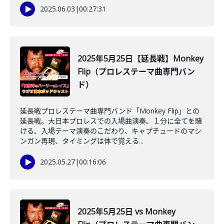
2025.06.03
|
00:27:31
2025年5月25日【延長戦】Monkey
Flip（プロレステーマ曲専門バン
ド）
延長戦プロレステーマ曲専門バンド「Monkey Flip」との
延長戦。大日本プロレスでの入場曲演奏、１分に全てを賭
ける、入場テーマ演奏のこだわり、キャプチュードのマシ
ンガン再現、タイミングは体で覚える...
2025.05.27
|
00:16:06
2025年5月25日 vs Monkey