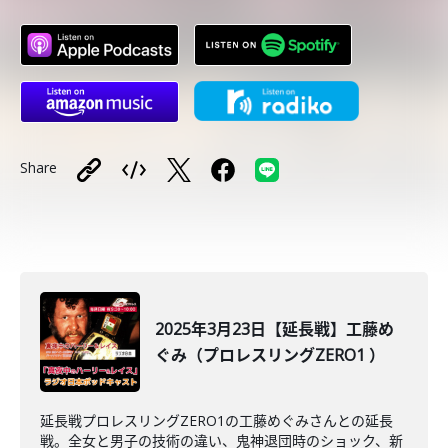
Share
2025年3月23日【延長戦】工藤め
ぐみ（プロレスリングZERO1 ）
延長戦プロレスリングZERO1の工藤めぐみさんとの延長
戦。全女と男子の技術の違い、鬼神退団時のショック、新