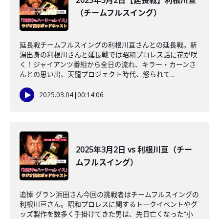
2025年3月2日【延長戦】利根川亘
（チームフルスイング）
延長戦チームフルスイングの利根川亘さんとの延長戦。新
潟出身の利根川さんと延長戦では昭和プロレス話に花が咲
く！ジャイアンツ番組から全日の流れ、キラー・カーンさ
んとの思い出、天龍プロジェクト時代、怒られて...
2025.03.04
|
00:14:06
2025年3月2日 vs 利根川亘（チー
ムフルスイング）
追悼 グラン浜田さん今回の挑戦者はチームフルスイングの
利根川亘さん。昭和プロレスに関するトークイベントやグ
ッズ製作を数多く手掛けてきた男は、先日亡くなった“小