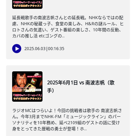
延長戦歌手の南波志帆さんとの延長戦。NHKならではの配
慮、NHKの秘蔵っ子、食堂の楽しみ、H&Rの謎ルール、ヒ
ロトさんの気遣い、ゲスト番組の楽しさ、10年間の反動、
カバの推し活 etcゴングの...
2025.06.03
|
00:16:35
2025年6月1日 vs 南波志帆（歌
手）
ラジオMCはつらいよ！今回の挑戦者は歌手の 南波志帆さ
ん。今年3月までNHK-FM「ミュージックライン」のパー
ソナリティを10年務め、延べ2109組のゲストの話に受け
身をとってきた歴戦の勇士が登場！ホ...