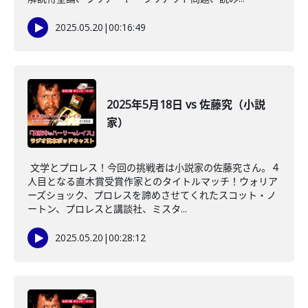
2025.05.20
|
00:16:49
2025年5月18日 vs 佐藤究（小説
家）
文学とプロレス！今回の挑戦者は小説家の佐藤究さん。４
人目となる直木賞受賞作家とのタイトルマッチ！ウォリア
ーズショック、プロレスを諦めさせてくれたスコット・ノ
ートン、プロレスと講談社、ミスタ...
2025.05.20
|
00:28:12