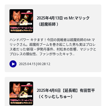
2025年4月13日 vs Mr.マリック
（超魔術師 ）
ハンドパワー キテます！今回の挑戦者は超魔術師のMr.マ
リックさん。超魔術ブームを巻き起こした男も実はプロレ
ス者だった!新宿・伊勢丹事件、村松本の影響、マジックと
プロレスの類似性、ファンが作ったキャラ...
2025.04.15
|
00:28:12
2025年4月6日【延長戦】有田哲平
（くりぃむしちゅー）