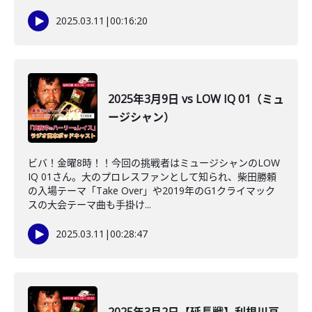
2025.03.11
|
00:16:20
2025年3月9日 vs LOW IQ 01（ミュ
ージシャン）
ビバ！金曜8時！！今回の挑戦者はミュージシャンのLOW
IQ 01さん。大のプロレスファンとして知られ、柴田勝頼
の入場テーマ「Take Over」や2019年のG1クライマック
スの大会テーマ曲も手掛け...
2025.03.11
|
00:28:47