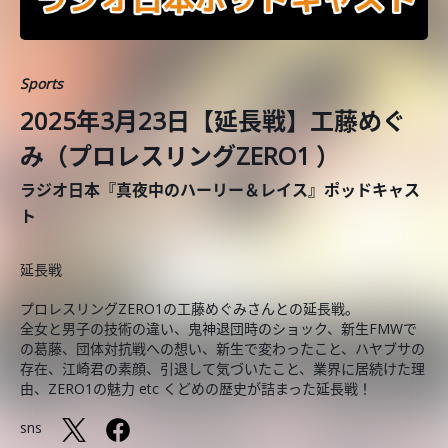
Sports
2025年3月23日【延長戦】工藤めぐ
み（プロレスリングZERO1 ）
ラジオ日本『真夜中のハーリー＆レイス』ポッドキャス
ト
延長戦
プロレスリングZERO1の工藤めぐみさんとの延長戦。
全女と男子の技術の違い、鬼神退団時のショック、新生FMWで
の葛藤、団体対抗戦への想い、新生で変わったこと、ハヤブサの
存在、江崎君の素顔、引退して気づいたこと、業界に居続けた理
由、ZERO1の魅力 etc くどめの歴史が詰まった延長戦！
sns