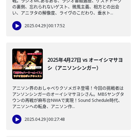
戦。ラジオMCあるある、ラジオ番組遍歴、ゲストトーク
の裏側、忘れられないゲスト、微風主義、相方との出会
い、アニヲタの解像度、ライヴのこだわり、垂水ト...
2025.04.29
|
00:17:52
2025年4月27日 vs オーイシマサヨ
シ（アニソンシンガー）
アニソン界のおしゃべりクソメガネ登場！今回の挑戦者は
アンソンシンガーのオーイシマサヨシさん。MBSヤングタ
ウンの再戦が麻布台NWAで実現！Sound Schedule時代、
アニソンへの転身、アニソン作...
2025.04.29
|
00:27:48