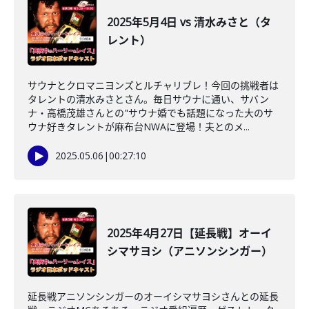
2025年5月4日 vs 清水みさと（タ
レント）
サウナとクロマニヨンズとルチャリブレ！今回の挑戦者は
タレントの清水みさとさん。毎日サウナに通い、サバン
ナ・高橋茂雄さんとの"サウナ婚でも話題になった大のサ
ウナ好きタレントが麻布台NWAに登場！夫とのメ...
2025.05.06
|
00:27:10
2025年4月27日【延長戦】オーイ
シマサヨシ（アニソンシンガー）
延長戦アニソンシンガーのオーイシマサヨシさんとの延長