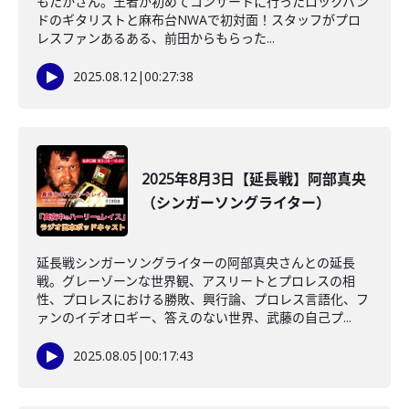
もたかさん。王者が初めてコンサートに行ったロックバン
ドのギタリストと麻布台NWAで初対面！スタッフがプロ
レスファンあるある、前田からもらった...
2025.08.12
|
00:27:38
2025年8月3日【延長戦】阿部真央
（シンガーソングライター）
延長戦シンガーソングライターの阿部真央さんとの延長
戦。グレーゾーンな世界観、アスリートとプロレスの相
性、プロレスにおける勝敗、興行論、プロレス言語化、フ
ァンのイデオロギー、答えのない世界、武藤の自己プ...
2025.08.05
|
00:17:43