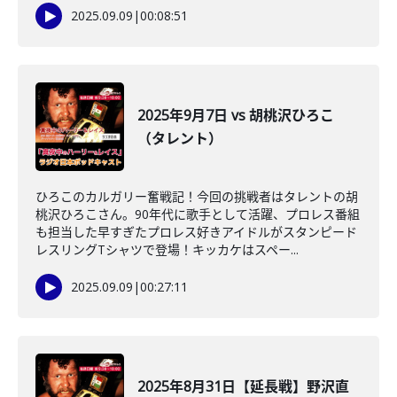
2025.09.09
|
00:08:51
2025年9月7日 vs 胡桃沢ひろこ
（タレント）
ひろこのカルガリー奮戦記！今回の挑戦者はタレントの胡
桃沢ひろこさん。90年代に歌手として活躍、プロレス番組
も担当した早すぎたプロレス好きアイドルがスタンピード
レスリングTシャツで登場！キッカケはスペー...
2025.09.09
|
00:27:11
2025年8月31日【延長戦】野沢直