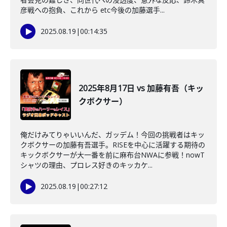
彦戦への抱負、これから etc今後の加藤選手...
2025.08.19
|
00:14:35
2025年8月17日 vs 加藤有吾（キッ
クボクサー）
俺だけみてりゃいいんだ、ガッデム！今回の挑戦者はキッ
クボクサーの加藤有吾選手。RISEを中心に活躍する期待の
キックボクサーが大一番を前に麻布台NWAに参戦！nowT
シャツの理由、プロレス好きのキッカケ...
2025.08.19
|
00:27:12