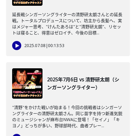
延長戦シンガーソングライターの清野研太朗さんとの延長
戦。トータルプロデュースについて、坊主から長髪へ、実
はメジャー思考、"けんたあろは"と"清野研太朗"、リセッ
トは寝ること、得意はゼロイチ、今後の目標...
2025.07.08
|
00:13:53
2025年7月6日 vs 清野研太朗（シ
ンガーソングライター）
"清野"をかけた戦いが始まる！今回の挑戦者はシンガーソ
ングライターの清野研太朗さん。同じ苗字を持つ新進気鋭
のミュージシャンが麻布台NWAに登場！「セイノ」「キ
ヨノ」どっちが多い、野球部時代、曲者プレー...