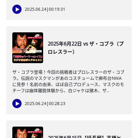
2025.06.24
|
00:19:31
2025年6月22日 vs ザ・コブラ（プ
ロレスラー）
ザ・コブラ登場！今回の挑戦者はプロレスラーのザ・コブ
ラ。伝説のマスクマンがあのコスチュームで麻布台NWA
に見参！名前の由来、ほぼ自己プロデュース、マスクのモ
チーフは幽体離脱体験から、白ジャケは猪木、ザ...
2025.06.24
|
00:28:23