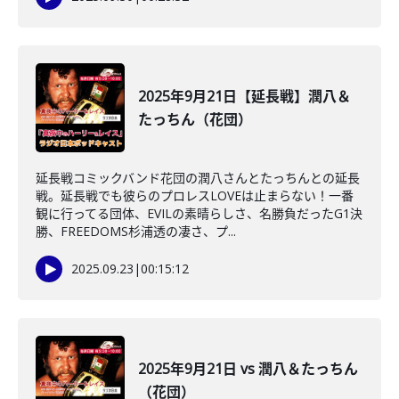
2025年9月21日【延長戦】潤八＆
たっちん（花団）
延長戦コミックバンド花団の潤八さんとたっちんとの延長
戦。延長戦でも彼らのプロレスLOVEは止まらない！一番
観に行ってる団体、EVILの素晴らしさ、名勝負だったG1決
勝、FREEDOMS杉浦透の凄さ、プ...
2025.09.23
|
00:15:12
2025年9月21日 vs 潤八＆たっちん
（花団）