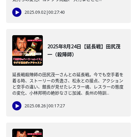
2025.09.02
|
00:27:40
2025年8月24日【延長戦】田尻茂
一（殺陣師）
延長戦殺陣師の田尻茂一さんとの延長戦。今でも空手着を
着る時、ストーリーの秀逸さ、松永との接点、アクション
と空手の違い、館長が見せたレスラー魂、レスラーの態度
の変化、小林邦明の絶妙なさじ加減、長州の特訓...
2025.08.26
|
00:17:27