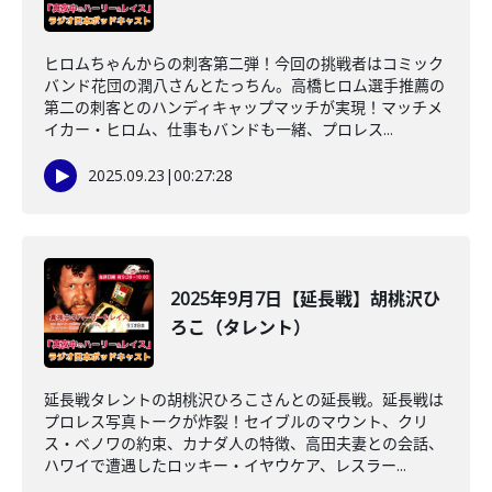
ヒロムちゃんからの刺客第二弾！今回の挑戦者はコミック
バンド花団の潤八さんとたっちん。高橋ヒロム選手推薦の
第二の刺客とのハンディキャップマッチが実現！マッチメ
イカー・ヒロム、仕事もバンドも一緒、プロレス...
2025.09.23
|
00:27:28
2025年9月7日【延長戦】胡桃沢ひ
ろこ（タレント）
延長戦タレントの胡桃沢ひろこさんとの延長戦。延長戦は
プロレス写真トークが炸裂！セイブルのマウント、クリ
ス・ベノワの約束、カナダ人の特徴、高田夫妻との会話、
ハワイで遭遇したロッキー・イヤウケア、レスラー...