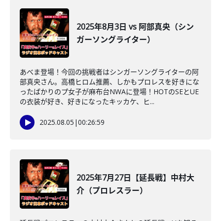
2025年8月3日 vs 阿部真央（シン
ガーソングライター）
あべま登場！今回の挑戦者はシンガーソングライターの阿
部真央さん。高橋ヒロム推薦、しかもプロレスを好きにな
ったばかりのプ女子が麻布台NWAに登場！HOTのSEとUE
の衣装が好き、好きになったキッカケ、ヒ...
2025.08.05
|
00:26:59
2025年7月27日【延長戦】中村大
介（プロレスラー）