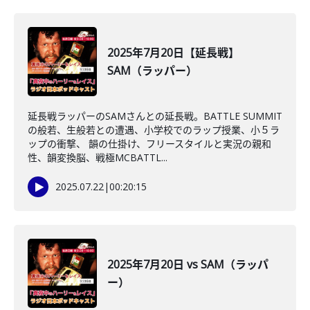
2025年7月20日【延長戦】
SAM（ラッパー）
延長戦ラッパーのSAMさんとの延長戦。BATTLE SUMMIT
の般若、生般若との遭遇、小学校でのラップ授業、小５ラ
ップの衝撃、 韻の仕掛け、フリースタイルと実況の親和
性、韻変換脳、戦極MCBATTL...
2025.07.22
|
00:20:15
2025年7月20日 vs SAM（ラッパ
ー）