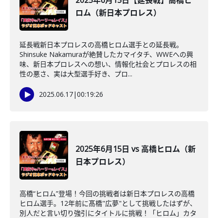
2025年6月15日【延長戦】高橋ヒ
ロム（新日本プロレス）
延長戦新日本プロレスの高橋ヒロム選手との延長戦。
Shinsuke Nakamuraが絶賛したカマイタチ、WWEへの興
味、新日本プロレスへの想い、情報化社会とプロレスの相
性の悪さ、実は大型選手好き、プロ...
2025.06.17
|
00:19:26
2025年6月15日 vs 高橋ヒロム（新
日本プロレス）
高橋“ヒロム”登場！今回の挑戦者は新日本プロレスの高橋
ヒロム選手。12年前に髙橋"広夢"として挑戦したはずが、
別人だと言い切り強引にタイトルに挑戦！「ヒロム」カタ