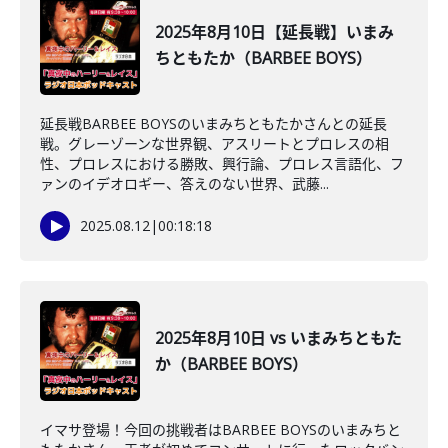
2025年8月10日【延長戦】いまみ
ちともたか（BARBEE BOYS）
延長戦BARBEE BOYSのいまみちともたかさんとの延長
戦。グレーゾーンな世界観、アスリートとプロレスの相
性、プロレスにおける勝敗、興行論、プロレス言語化、フ
ァンのイデオロギー、答えのない世界、武藤...
2025.08.12
|
00:18:18
2025年8月10日 vs いまみちともた
か（BARBEE BOYS）
イマサ登場！今回の挑戦者はBARBEE BOYSのいまみちと