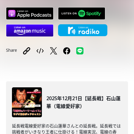
Share
2025年12月21日【延長戦】石山蓮
華（電線愛好家）
延長戦電線愛好家の石山蓮華さんとの延長戦。延長戦では
挑戦者がいきなり王者に仕掛ける！電線実況、電線の寿