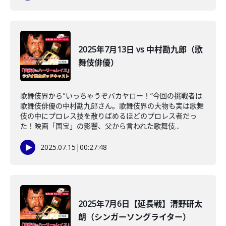
2025年7月13日 vs 中村勘九郎（歌
舞伎俳優）
歌舞伎界から"いっちゃうぞバカヤロー！”今回の挑戦者は
歌舞伎俳優の中村勘九郎さん。歌舞伎界の大物も実は歌舞
伎の中にプロレス技を散りばめるほどのプロレス者だっ
た！映画「国宝」の影響、父から言われた歌舞伎...
2025.07.15
|
00:27:48
2025年7月6日【延長戦】清野研太
朗（シンガーソングライター）