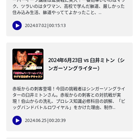
ク、ツラいのはタワマン、高校で学んだ躰道、厳しかった
住み込み生活、躰道やっててよかったこと、...
2024.07.02
|
00:15:13
2024年6月23日 vs 臼井ミトン（シ
ンガーソングライター）
赤坂からの刺客登場！今回の挑戦者はシンガーソングライ
ターの臼井ミトンさん。赤坂からの刺客との対抗戦が実
現！伯山からの洗礼、プロレス知識必修科目の誤解、「ビ
ッグバンドバトルロワイヤル」をかけた理由、制作...
2024.06.25
|
00:20:39