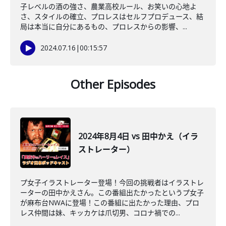
子レベルの酒の強さ、農業高校ルール、お笑いの心地よ
さ、スタイルの確立、プロレスはセルフプロデュース、結
局は本当に自分にあるもの、プロレスからの影響、...
2024.07.16
|
00:15:57
Other Episodes
2024年8月4日 vs 田中かえ（イラ
ストレーター）
プ女子イラストレーター登場！今回の挑戦者はイラストレ
ーターの田中かえさん。この番組出たかったというプ女子
が麻布台NWAに登場！この番組に出たかった理由、プロ
レス仲間は妹、キッカケは爪切男、コロナ禍での...