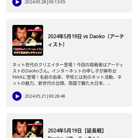
2024.05.28
|
00:13:05
2024年5月19日 vs Daoko（アーテ
ィスト）
ネット世代のクリエイター登場！今回の挑戦者はアーティ
ストのDaokoさん。インターネットの申し子が麻布台
NWAに登場！名前の由来、学校とは別のネット活動、ネ
ットの魅力、新世代の台頭、両国で観た大日本、...
2024.05.21
|
00:26:46
2024年5月19日【延長戦】