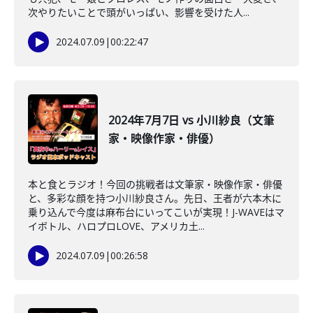
次やりたいことで頭がいっぱい、影響を受けた人...
2024.07.09
|
00:22:47
2024年7月7日 vs 小川紗良（文筆
家・映像作家・俳優）
本と食とラジオ！今回の挑戦者は文筆家・映像作家・俳優
と、多彩な顔を持つ小川紗良さん。先日、王者が六本木に
乗り込んで今度は麻布台にいってこいが実現！J-WAVEはマ
イボトル、ハロプロLOVE、アメリカ土...
2024.07.09
|
00:26:58