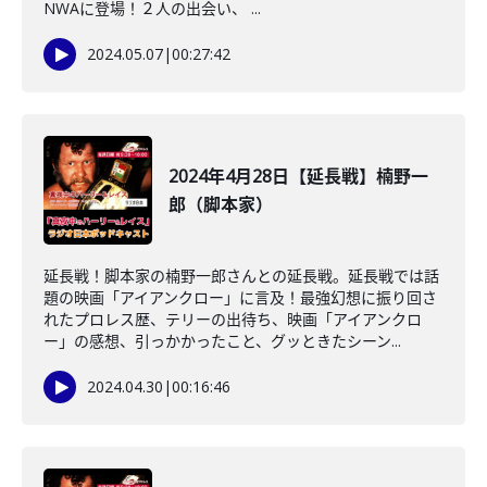
NWAに登場！２人の出会い、 ...
2024.05.07
|
00:27:42
2024年4月28日【延長戦】楠野一
郎（脚本家）
延長戦！脚本家の楠野一郎さんとの延長戦。延長戦では話
題の映画「アイアンクロー」に言及！最強幻想に振り回さ
れたプロレス歴、テリーの出待ち、映画「アイアンクロ
ー」の感想、引っかかったこと、グッときたシーン...
2024.04.30
|
00:16:46