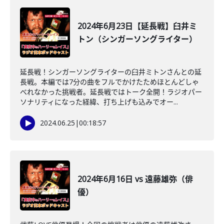
2024年6月23日【延長戦】臼井ミ
トン（シンガーソングライター）
延長戦！シンガーソングライターの臼井ミトンさんとの延
長戦。本編では7分の曲をフルでかけたためほとんどしゃ
べれなかった挑戦者。延長戦ではトーク全開！ラジオパー
ソナリティになった経緯、打ち上げも込みでオー...
2024.06.25
|
00:18:57
2024年6月16日 vs 遠藤雄弥（俳
優）