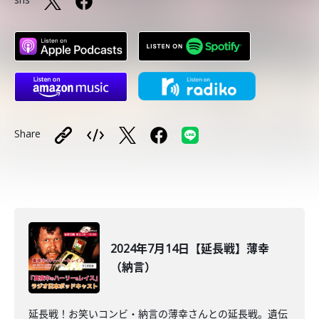
Share
2024年7月14日【延長戦】薄幸
（納言）
延長戦！お笑いコンビ・納言の薄幸さんとの延長戦。遺伝