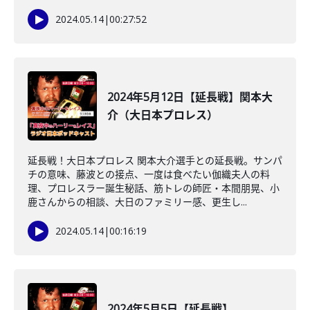
2024.05.14
|
00:27:52
2024年5月12日【延長戦】関本大
介（大日本プロレス）
延長戦！大日本プロレス 関本大介選手との延長戦。サンパ
チの意味、藤波との接点、一度は食べたい伽織夫人の料
理、プロレスラー誕生秘話、筋トレの師匠・本間朋晃、小
鹿さんからの相談、大日のファミリー感、更生し...
2024.05.14
|
00:16:19
2024年5月5日【延長戦】