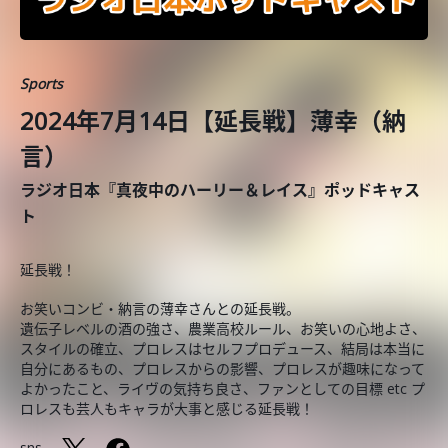
Sports
2024年7月14日【延長戦】薄幸（納
言）
ラジオ日本『真夜中のハーリー＆レイス』ポッドキャス
ト
延長戦！
お笑いコンビ・納言の薄幸さんとの延長戦。
遺伝子レベルの酒の強さ、農業高校ルール、お笑いの心地よさ、
スタイルの確立、プロレスはセルフプロデュース、結局は本当に
自分にあるもの、プロレスからの影響、プロレスが趣味になって
よかったこと、ライヴの気持ち良さ、ファンとしての目標 etc プ
ロレスも芸人もキャラが大事と感じる延長戦！
sns