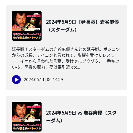
2024年6月9日【延長戦】岩谷麻優
（スターダム）
延長戦！スターダムの岩谷麻優さんとの延長戦。ポンコツ
からの成長、アイコンと言われて、影響を受けたレスラ
ー、イオから言われた言葉、受け身にゾクゾク、一番キツ
い技、声援の魔力、夢は寿引退 etc...
2024.06.11
|
00:14:59
2024年6月9日 vs 岩谷麻優（スタ
ーダム）