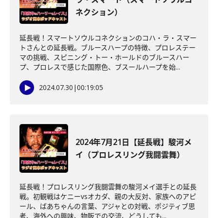
ネクション）
延長戦！スマートソウルコネクションのコハ・ラ・スマー
トさんとの延長戦。ブルースハープの特徴、プロレステー
マの挑戦、スピニング・トー・ホールドのブルースハー
プ、プロレスで感じた国際色、ブスールハープを始...
2024.07.30
|
00:19:05
2024年7月21日【延長戦】駿河メ
イ（プロレスリング我闘雲舞）
延長戦！プロレスリング我闘雲舞の駿河メイ選手との延長
戦。初観戦はケニーvsオカダ、親の大反対、家族へのアピ
ール、ばあちゃんの言葉、アジャとの対戦、ポジティブ思
考、海外への興味、物販での交流、どうしても...