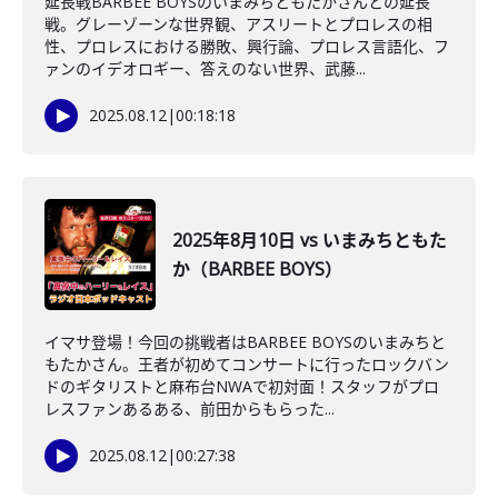
延長戦BARBEE BOYSのいまみちともたかさんとの延長
戦。グレーゾーンな世界観、アスリートとプロレスの相
性、プロレスにおける勝敗、興行論、プロレス言語化、フ
ァンのイデオロギー、答えのない世界、武藤...
2025.08.12
|
00:18:18
2025年8月10日 vs いまみちともた
か（BARBEE BOYS）
イマサ登場！今回の挑戦者はBARBEE BOYSのいまみちと
もたかさん。王者が初めてコンサートに行ったロックバン
ドのギタリストと麻布台NWAで初対面！スタッフがプロ
レスファンあるある、前田からもらった...
2025.08.12
|
00:27:38