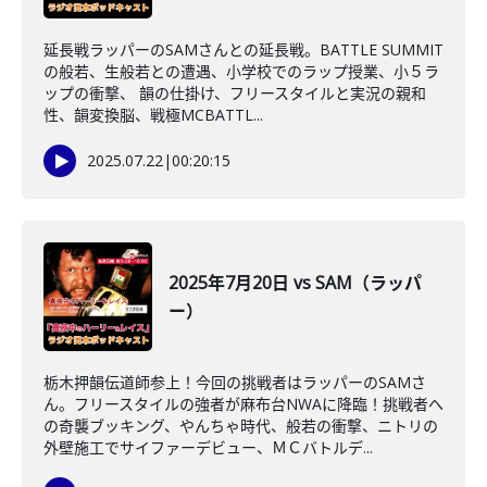
延長戦ラッパーのSAMさんとの延長戦。BATTLE SUMMIT
の般若、生般若との遭遇、小学校でのラップ授業、小５ラ
ップの衝撃、 韻の仕掛け、フリースタイルと実況の親和
性、韻変換脳、戦極MCBATTL...
2025.07.22
|
00:20:15
2025年7月20日 vs SAM（ラッパ
ー）
栃木押韻伝道師参上！今回の挑戦者はラッパーのSAMさ
ん。フリースタイルの強者が麻布台NWAに降臨！挑戦者へ
の奇襲ブッキング、やんちゃ時代、般若の衝撃、ニトリの
外壁施工でサイファーデビュー、ＭＣバトルデ...