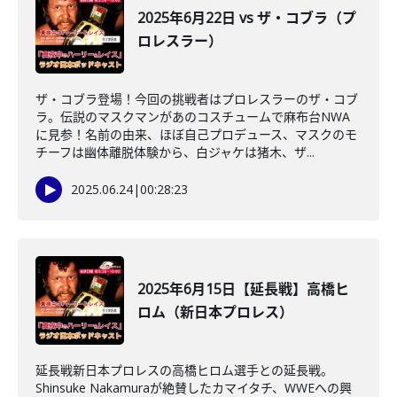
2025年6月22日 vs ザ・コブラ（プ
ロレスラー）
ザ・コブラ登場！今回の挑戦者はプロレスラーのザ・コブ
ラ。伝説のマスクマンがあのコスチュームで麻布台NWA
に見参！名前の由来、ほぼ自己プロデュース、マスクのモ
チーフは幽体離脱体験から、白ジャケは猪木、ザ...
2025.06.24
|
00:28:23
2025年6月15日【延長戦】高橋ヒ
ロム（新日本プロレス）
延長戦新日本プロレスの高橋ヒロム選手との延長戦。
Shinsuke Nakamuraが絶賛したカマイタチ、WWEへの興