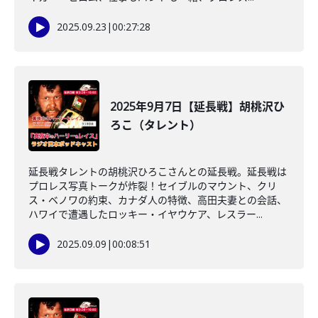
2025.09.23
|
00:27:28
2025年9月7日【延長戦】胡桃沢ひ
ろこ（タレント）
延長戦タレントの胡桃沢ひろこさんとの延長戦。延長戦は
プロレス写真トークが炸裂！セイブルのマウント、クリ
ス・ベノワの約束、カナダ人の特徴、高田夫妻との会話、
ハワイで遭遇したロッキー・イヤウケア、レスラー...
2025.09.09
|
00:08:51