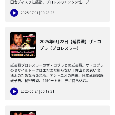
田舎ディスりに感動、プロレスのエンタメ性、プ...
2025.07.01
|
00:28:23
2025年6月22日【延長戦】ザ・コ
ブラ（プロレスラー）
延長戦プロレスラーのザ・コブラとの延長戦。ザ・コブラ
のミサイルトークはまだまだ終らない！佐山との思い出、
猪木のためなら死ねる、アントニオの由来、日本武道館爆
破予告、秘密練習、16ビートを世界に持ち込む...
2025.06.24
|
00:19:31