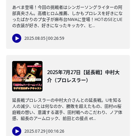
あべま登場！今回の挑戦者はシンガーソングライターの阿
部真央さん。高橋ヒロム推薦、しかもプロレスを好きにな
ったばかりのプ女子が麻布台NWAに登場！HOTのSEとUE
の衣装が好き、好きになったキッカケ、ヒ...
2025.08.05
|
00:26:59
2025年7月27日【延長戦】中村大
介（プロレスラー）
延長戦プロレスラーの中村大介さんとの延長戦。Uを知る
人の減少、Uとは何なのか、勝敗を超えたもの、田村vs桜
庭戦の想い、意識する選手、田村戦へのこだわり、ノア体
感、組長のアームロック、前田との接点 et...
2025.07.29
|
00:16:26