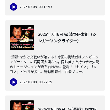
2025.07.08
|
00:13:53
2025年7月6日 vs 清野研太朗（シ
ンガーソングライター）
"清野"をかけた戦いが始まる！今回の挑戦者はシンガーソ
ングライターの清野研太朗さん。同じ苗字を持つ新進気鋭
のミュージシャンが麻布台NWAに登場！「セイノ」「キ
ヨノ」どっちが多い、野球部時代、曲者プレー...
2025.07.08
|
00:27:25
2025年6月29日【延長戦】根本凪