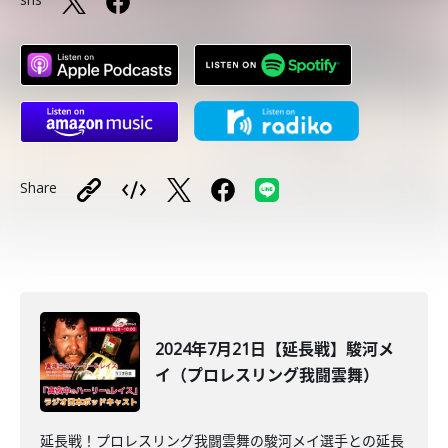
Share
2024年7月21日【延長戦】駿河メ
イ（プロレスリング我闘雲舞）
延長戦！プロレスリング我闘雲舞の駿河メイ選手との延長