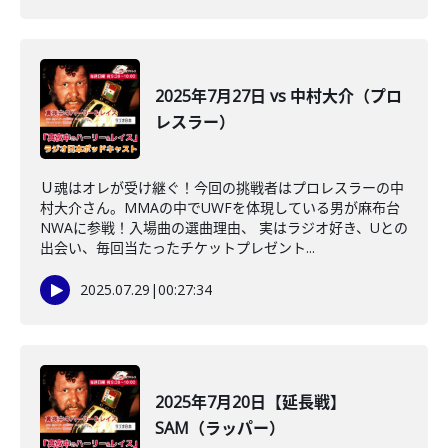
2025年7月27日 vs 中村大介（プロ
レスラー）
Ｕ魂はオレが受け継ぐ！今回の挑戦者はプロレスラーの中
村大介さん。MMAの中でUWFを体現している男が麻布台
NWAに参戦！入場曲の選曲理由、 実はラジオ好き、Uとの
出会い、毎回当たったチケットプレゼント...
2025.07.29
|
00:27:34
2025年7月20日【延長戦】
SAM（ラッパー）