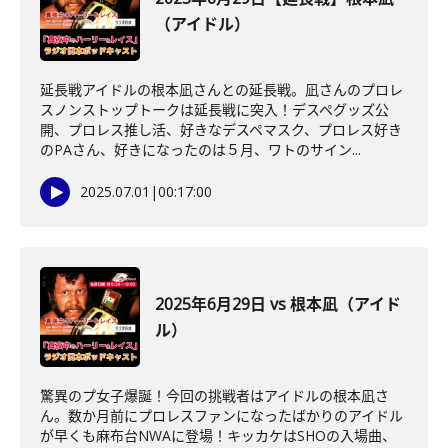
（アイドル）
延長戦アイドルの根本凪さんとの延長戦。凪さんのプロレ
スノンストップトークは延長戦に突入！デスペグッズ公
開、プロレス推し活、好きなデスペマスク、プロレス好き
のPAさん、好きになったのは５月、ワトのサイン...
2025.07.01
|
00:17:00
2025年6月29日 vs 根本凪（アイド
ル）
驚異のプ女子爆誕！今回の挑戦者はアイドルの根本凪さ
ん。数か月前にプロレスファンになったばかりのアイドル
が早くも麻布台NWAに登場！キッカケはSHOの入場曲、