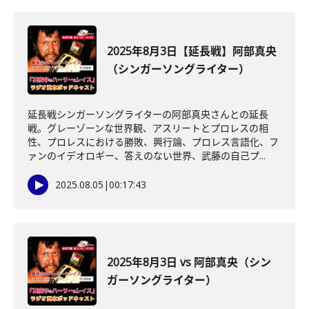
2025年8月3日【延長戦】阿部真央
（シンガーソングライター）
延長戦シンガーソングライターの阿部真央さんとの延長
戦。グレーゾーンな世界観、アスリートとプロレスの相
性、プロレスにおける勝敗、興行論、プロレス言語化、フ
ァンのイデオロギー、答えのない世界、武藤の自己プ...
2025.08.05
|
00:17:43
2025年8月3日 vs 阿部真央（シン
ガーソングライター）