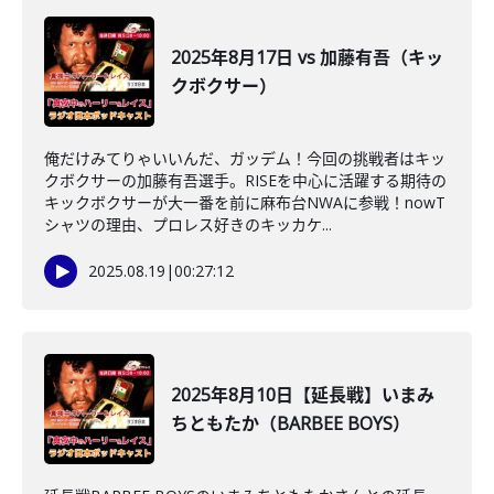
2025年8月17日 vs 加藤有吾（キッ
クボクサー）
俺だけみてりゃいいんだ、ガッデム！今回の挑戦者はキッ
クボクサーの加藤有吾選手。RISEを中心に活躍する期待の
キックボクサーが大一番を前に麻布台NWAに参戦！nowT
シャツの理由、プロレス好きのキッカケ...
2025.08.19
|
00:27:12
2025年8月10日【延長戦】いまみ
ちともたか（BARBEE BOYS）