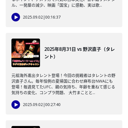
ル、一発屋の減少、映画「国宝」に感動、実は歌...
2025.09.02
|
00:16:37
2025年8月31日 vs 野沢直子（タレ
ント）
元祖海外進出タレント登場！今回の挑戦者はタレントの野
沢直子さん。毎年恒例の夏帰国に合わせ麻布台NWAにも
登場！毎週見てたUFC、親の気持ち、年齢を重ねて感じる
気持ちの変化、コンプラ問題、 大竹まことと...
2025.09.02
|
00:27:40