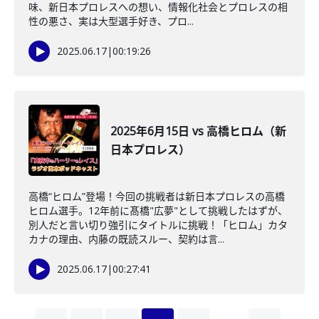
味、新日本プロレスへの想い、情報化社会とプロレスの相
性の悪さ、実は大型選手好き、プロ...
2025.06.17
|
00:19:26
2025年6月15日 vs 高橋ヒロム（新
日本プロレス）
高橋“ヒロム”登場！今回の挑戦者は新日本プロレスの高橋
ヒロム選手。12年前に髙橋"広夢"として挑戦したはずが、
別人だと言い切り強引にタイトルに挑戦！「ヒロム」カタ
カナの理由、内藤の既読スルー、契約は言...
2025.06.17
|
00:27:41
…