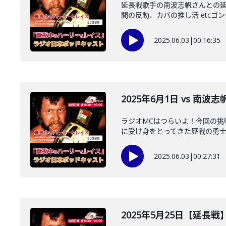
延長戦歌手の南波志帆さんとの延
間の反動、カバの推し活 etcゴング
2025.06.03
|
00:16:35
2025年6月1日 vs 南波
ラジオMCはつらいよ！今回の挑戦
に受け身をとってきた歴戦の勇士が
2025.06.03
|
00:27:31
2025年5月25日【延長戦