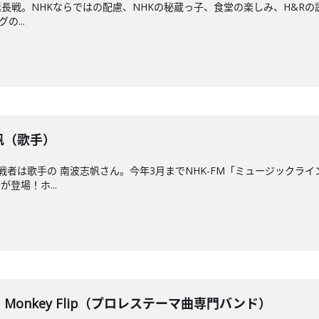
長戦。NHKならではの配慮、NHKの秘蔵っ子、食堂の楽しみ、H&Rの
の...
志帆（歌手）
者は歌手の 南波志帆さん。今年3月までNHK-FM「ミュージックライ
登場！ホ...
】Monkey Flip（プロレステーマ曲専門バンド）