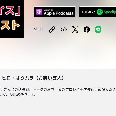
Share
戦】ヒロ・オクムラ（お笑い芸人）
ムラさんとの延長戦。トークの速さ、父のプロレス英才教育、武藤＆ム
ゾ、反応の怖さ、S...