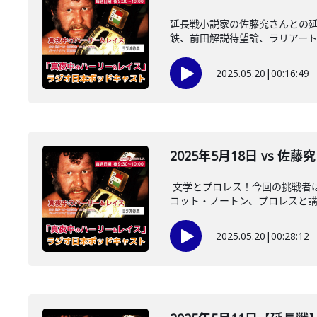
延長戦小説家の佐藤究さんとの延
鉄、前田解説待望論、ラリアート・
2025.05.20
|
00:16:49
2025年5月18日 vs 佐
文学とプロレス！今回の挑戦者
コット・ノートン、プロレスと講談
2025.05.20
|
00:28:12