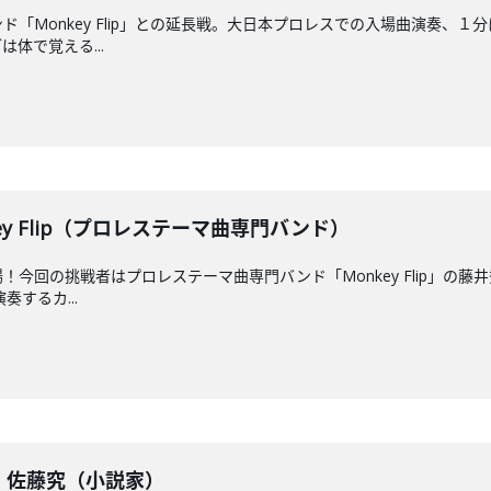
ド「Monkey Flip」との延長戦。大日本プロレスでの入場曲演奏、
体で覚える...
onkey Flip（プロレステーマ曲専門バンド）
今回の挑戦者はプロレステーマ曲専門バンド「Monkey Flip」の藤
するカ...
戦】佐藤究（小説家）