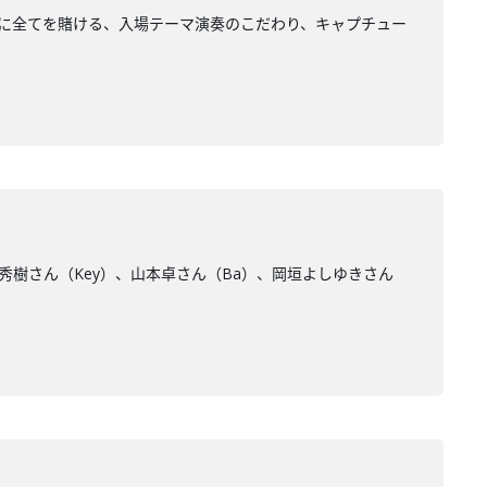
１分に全てを賭ける、入場テーマ演奏のこだわり、キャプチュー
井秀樹さん（Key）、山本卓さん（Ba）、岡垣よしゆきさん