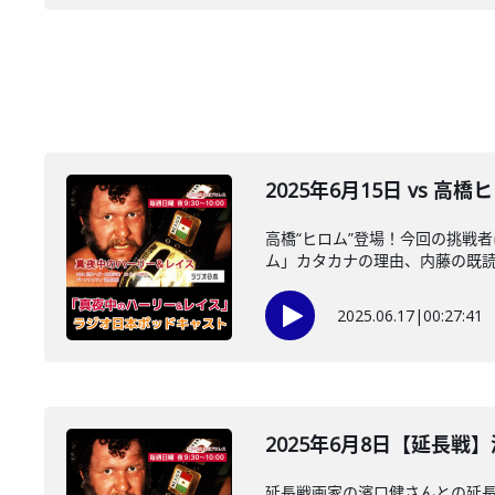
2025年6月15日 vs 
高橋“ヒロム”登場！今回の挑戦
ム」カタカナの理由、内藤の既読ス
2025.06.17
|
00:27:41
2025年6月8日【延長戦
延長戦画家の濱口健さんとの延長