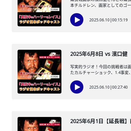
本チルドレン、画家としてのゴール
2025.06.10
|
00:15:19
2025年6月8日 vs 濱口
写実的ラジオ！今回の挑戦者は
たカルチャーショック、1.4事変、
2025.06.10
|
00:27:40
2025年6月1日【延長戦