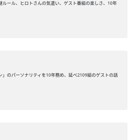
謎ルール、ヒロトさんの気遣い、ゲスト番組の楽しさ、10年
ン」のパーソナリティを10年務め、延べ2109組のゲストの話