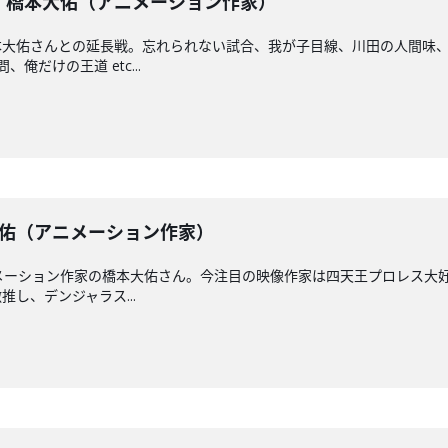
長戦】橋本大佑（アニメーション作家）
本大佑さんとの延長戦。忘れられない試合、我が子目線、川田の人間味
俺だけの王道 etc...
橋本大佑（アニメーション作家）
アニメーション作家の橋本大佑さん。今注目の映像作家は四天王プロレス
し、デンジャラス...