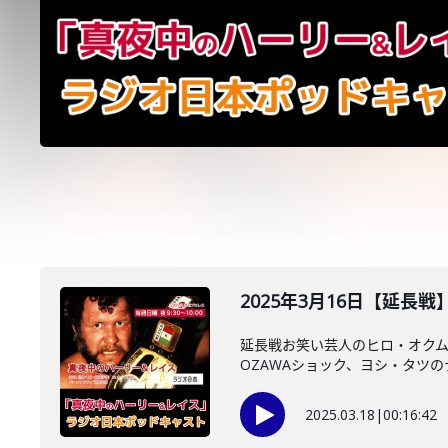
2025年3月16日【延長
延長戦お笑い芸人のヒロ・オク
OZAWAショック、ヨシ・タツのナ
2025.03.18
|
00:16:42