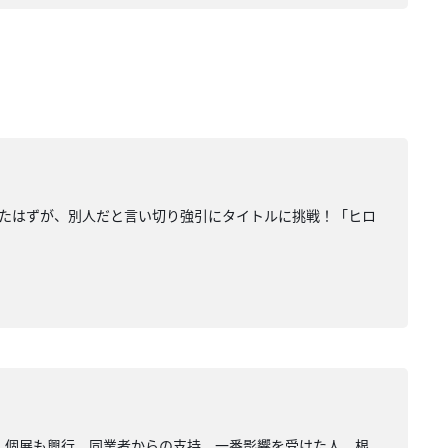
戦したはずが、別人だと言い切り強引にタイトルに挑戦！「ヒロ
、個展も興行、同業者からの支持、一番影響を受けた人、根