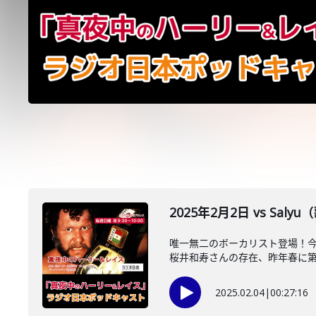
2025年2月2日 vs Saly
唯一無二のボーカリスト登場！今
桜井和寿さんの存在、昨年春に第一
2025.02.04
|
00:27:16