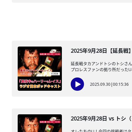
2025年9月28日【延長
延長戦タカアンドトシのトシさん
プロレスファンの拠り所だったU、
2025.09.30
|
00:15:36
2025年9月28日 vs 
オレたちのU！今回の挑戦者はタ