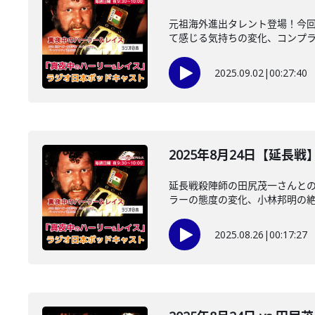
元祖海外進出タレント登場！今回
て感じる気持ちの変化、コンプラ問
2025.09.02
|
00:27:40
2025年8月24日【延長
延長戦殺陣師の田尻茂一さんと
ラーの態度の変化、小林邦明の絶妙
2025.08.26
|
00:17:27