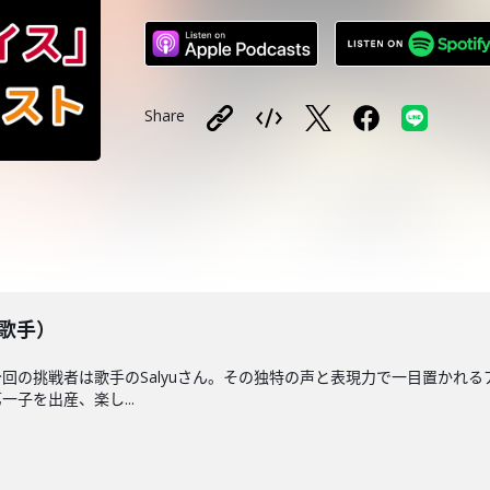
Share
u（歌手）
回の挑戦者は歌手のSalyuさん。その独特の声と表現力で一目置かれ
子を出産、楽し...