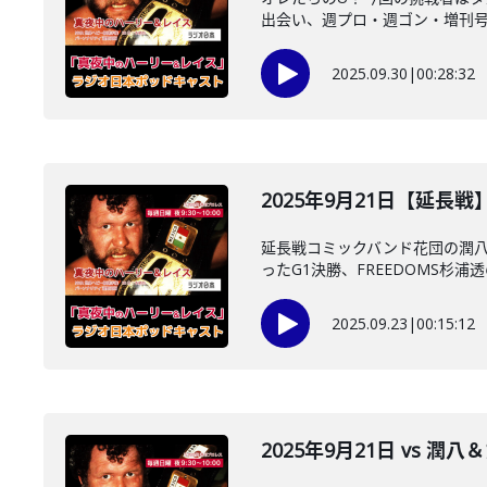
出会い、週プロ・週ゴン・増刊号購
2025.09.30
|
00:28:32
2025年9月21日【延長
延長戦コミックバンド花団の潤八
ったG1決勝、FREEDOMS杉浦透
2025.09.23
|
00:15:12
2025年9月21日 vs 