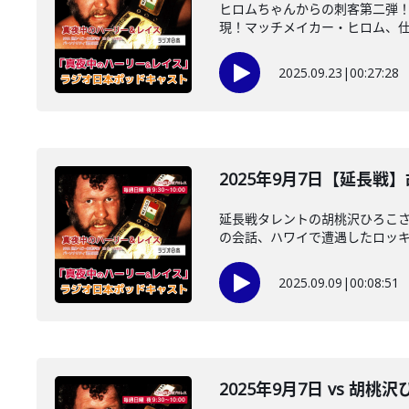
ヒロムちゃんからの刺客第二弾
現！マッチメイカー・ヒロム、仕事
2025.09.23
|
00:27:28
2025年9月7日【延長
延長戦タレントの胡桃沢ひろこ
の会話、ハワイで遭遇したロッキー
2025.09.09
|
00:08:51
2025年9月7日 vs 胡