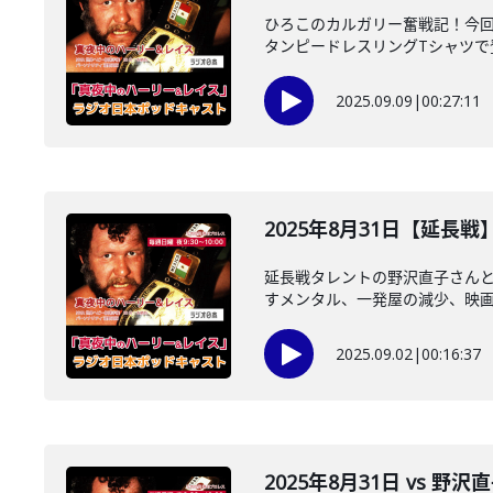
ひろこのカルガリー奮戦記！今回
タンピードレスリングTシャツで登
2025.09.09
|
00:27:11
2025年8月31日【延長
延長戦タレントの野沢直子さん
すメンタル、一発屋の減少、映画「
2025.09.02
|
00:16:37
2025年8月31日 vs 野