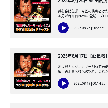
2025年8月24日 vs 田
誠心会館伝説！今回の挑戦者は
る男が麻布台NWAに登場！プロレ
2025.08.26
|
00:27:59
2025年8月17日【延長
延長戦キックボクサー加藤有吾
応、鈴木真彦戦への抱負、これから 
2025.08.19
|
00:14:35