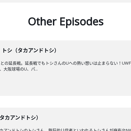
Other Episodes
戦】トシ（タカアンドトシ）
との延長戦。延長戦でもトシさんのUへの熱い想いは止まらない！UWF
大阪球場のU、パ...
トシ（タカアンドトシ）
カアンドトシのトシさん。熱狂的Ｕ信者といわれるトシさんが麻布台N