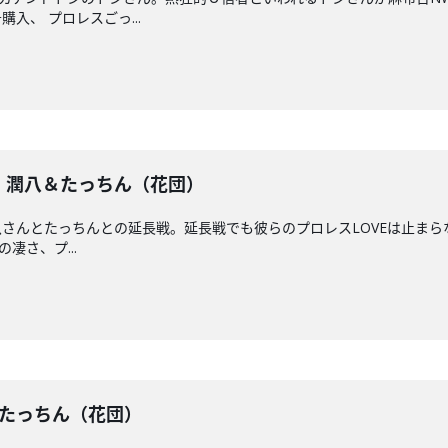
入、 プロレスごっ...
戦】潤八＆たっちん（花団）
さんとたっちんとの延長戦。延長戦でも彼らのプロレスLOVEは止まらな
の凄さ、プ...
潤八＆たっちん（花団）