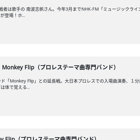
者は歌手の 南波志帆さん。今年3月までNHK-FM「ミュージックライ
登場！ホ...
】Monkey Flip（プロレステーマ曲専門バンド）
ド「Monkey Flip」との延長戦。大日本プロレスでの入場曲演奏、
体で覚える...
onkey Flip（プロレステーマ曲専門バンド）