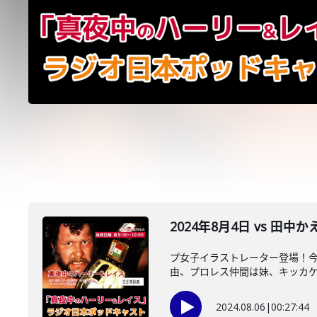
2024年8月4日 vs 田
プ女子イラストレーター登場！
由、プロレス仲間は妹、キッカケは
2024.08.06
|
00:27:44