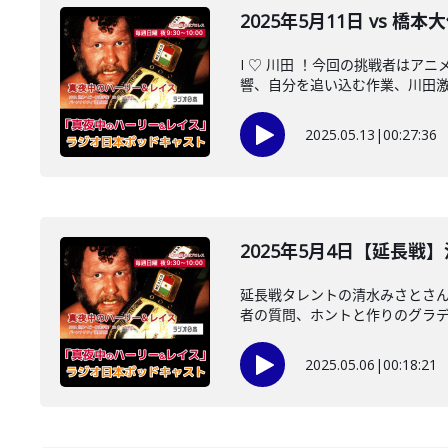
2025年5月11日 vs 
I ♡ 川田 ！今回の挑戦者は
響、自分を追い込む作業、川田激推
2025.05.13
|
00:27:36
2025年5月4日【延長
延長戦タレントの清水みさとさん
者の質問、ホントと作りのグラデー
2025.05.06
|
00:18:21