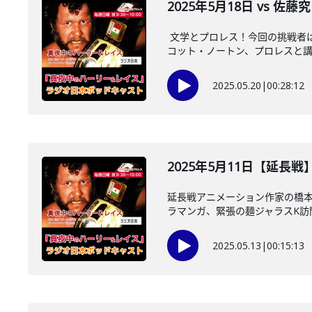
2025年5月18日 vs 佐
文学とプロレス！今回の挑戦者
コット・ノートン、プロレスと講談
2025.05.20
|
00:28:12
2025年5月11日【延
延長戦アニメーション作家の橋
ラマンガ、緊張の麺ジャラスK訪問、
2025.05.13
|
00:15:13