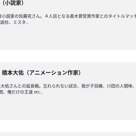
藤究（小説家）
は小説家の佐藤究さん。４人目となる直木賞受賞作家とのタイトルマッ
社、ミスタ...
長戦】橋本大佑（アニメーション作家）
本大佑さんとの延長戦。忘れられない試合、我が子目線、川田の人間味
俺だけの王道 etc...