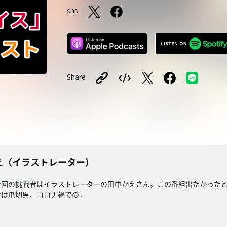
sns
Share
中かえ（イラストレーター）
今回の挑戦者はイラストレーターの田中かえさん。この番組出たかったと
爪切男、コロナ禍での...