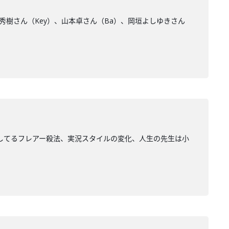
井秀樹さん（Key）、山本卓さん（Ba）、岡垣よしゆきさん
してるフレアー殺法、実況スタイルの変化、人生の先生は小