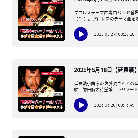
プロレステーマ曲専門バンド登場！
（Ds）。プロレスのテーマ曲を演奏
2025.05.27
|
00:26:28
2025年5月18日【延長
延長戦小説家の佐藤究さんとの延
鉄、前田解説待望論、ラリアート・
2025.05.20
|
00:16:49