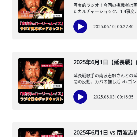
写実的ラジオ！今回の挑戦者は
たカルチャーショック、1.4事変、
2025.06.10
|
00:27:40
2025年6月1日【延長戦
延長戦歌手の南波志帆さんとの延
間の反動、カバの推し活 etcゴング
2025.06.03
|
00:16:35
2025年6月1日 vs 南波