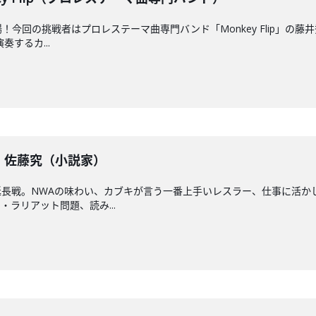
今回の挑戦者はプロレステーマ曲専門バンド「Monkey Flip」の藤
するカ...
戦】佐藤究（小説家）
長戦。NWAの味わい、カブキが言う一番上手いレスラー、仕事に活か
ラリアット問題、読み...