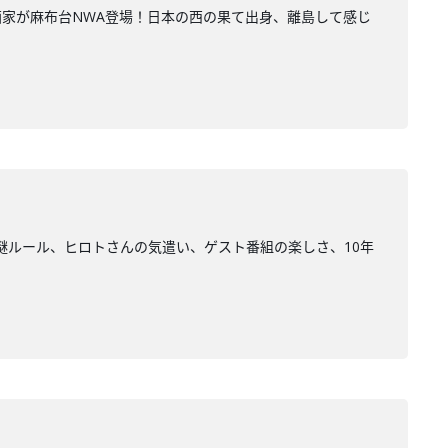
家が麻布台NWA登場！日本の西の果て出身、離島して感じ
謎ルール、ヒロトさんの気遣い、ゲスト番組の楽しさ、10年