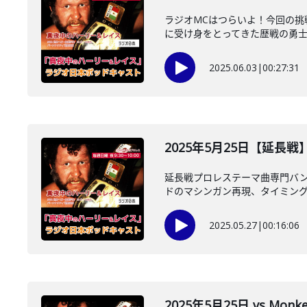
ラジオMCはつらいよ！今回の挑戦
に受け身をとってきた歴戦の勇士が
2025.06.03
|
00:27:31
2025年5月25日【延長戦
延長戦プロレステーマ曲専門バン
ドのマシンガン再現、タイミングは
2025.05.27
|
00:16:06
2025年5月25日 vs M