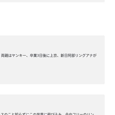
いて、両親はヤンキー、卒業3日後に上京、新日阿部リングアナが
レスのこと知らずにこの世界に飛び込み、今やフリーのリン