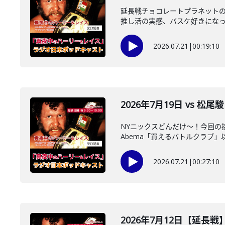
延長戦チョコレートプラネットの
推し活の実感、バスケ好きになった
2026.07.21
|
00:19:10
2026年7月19日 vs 
NYニックスどんだけ～！今回の
Abema「買えるバトルクラブ」以
2026.07.21
|
00:27:10
2026年7月12日【延長戦