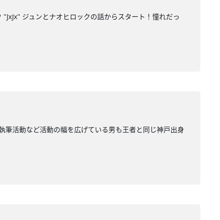
"JxJx" ジュンとナオヒロックの話からスタート！憧れだっ
やDJや執筆活動など活動の幅を広げている男も王者と同じ神戸出身