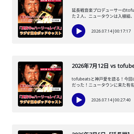
延長戦音楽プロデューサーのtof
た２人、ニュータウンは入植組、当
2026.07.14
|
00:17:17
2026年7月12日 vs to
tofubeatsと神戸愛を語る
だった！ニュータウンに来た有名人
2026.07.14
|
00:27:40