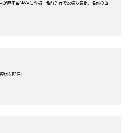
る男が麻布台NWAに降臨！名前先行で衣装も変化、名前の由
様を配信!!