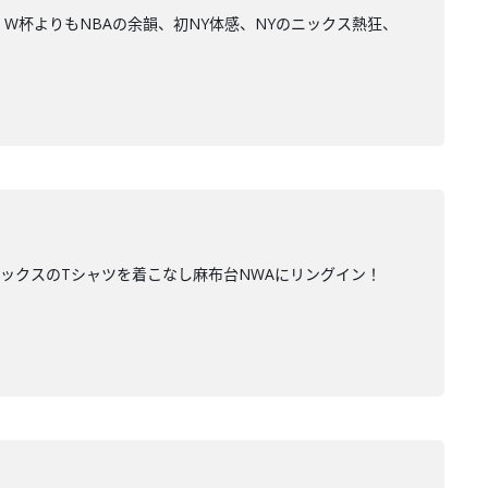
W杯よりもNBAの余韻、初NY体感、NYのニックス熱狂、
ニックスのTシャツを着こなし麻布台NWAにリングイン！