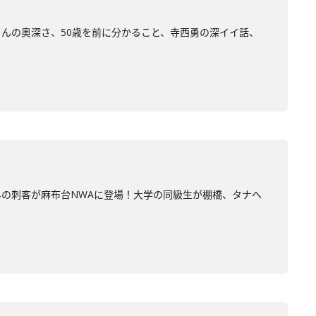
んの奥深さ、50歳を前に分かること、寺西勇の深イイ話、
の刺客が麻布台NWAに登場！大学の同級生が棚橋、タナへ