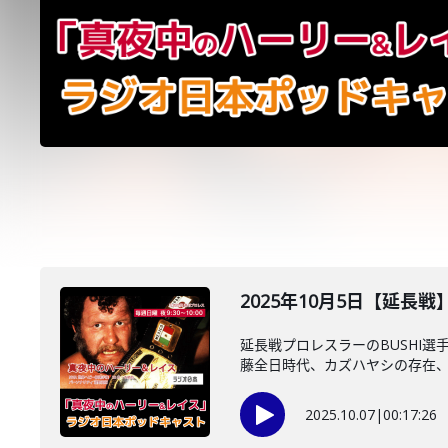
2025年10月5日【延長戦
延長戦プロレスラーのBUSHI選
藤全日時代、カズハヤシの存在、武
2025.10.07
|
00:17:26