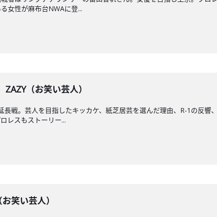
女性が麻布台NWAに登...
】 ZAZY（お笑い芸人）
の延長戦。芸人を目指したキッカケ、紙芝居芸を選んだ理由、R-1の反
レスもストーリー...
ZY（お笑い芸人）