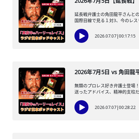
2026年7月5日【延長戦
延長戦弁護士の角田龍平さんとの
国際目線で見る１対3、今のレスラ
2026.07.07
|
00:17:15
2026年7月5日 vs 角田
無類のプロレス好き弁護士登場
送ったアドバイス、精神的支柱だっ
2026.07.07
|
00:28:22