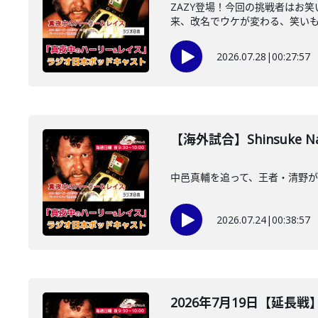
ZAZY登場！今回の挑戦者はお
来、改名でウケが変わる、笑いも興
2026.07.28
|
00:27:57
【海外試合】Shinsuke Na
中邑真輔を追って、王者・清野が
2026.07.24
|
00:38:57
2026年7月19日【延長