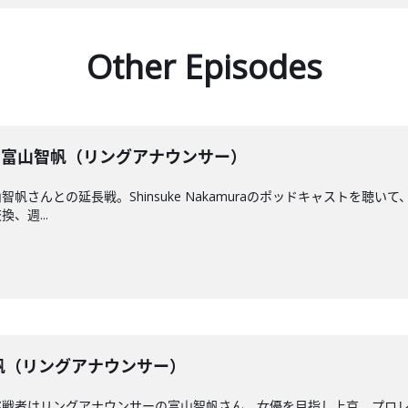
Other Episodes
】 富山智帆（リングアナウンサー）
帆さんとの延長戦。Shinsuke Nakamuraのポッドキャストを聴
、週...
山智帆（リングアナウンサー）
挑戦者はリングアナウンサーの富山智帆さん。女優を目指し上京。プロ