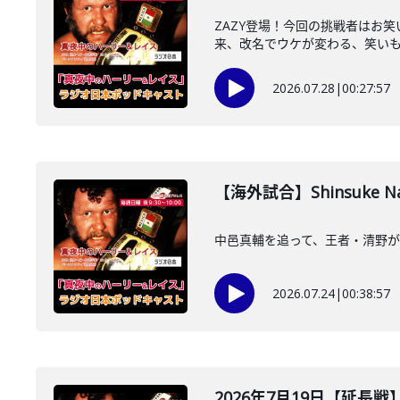
ZAZY登場！今回の挑戦者はお
来、改名でウケが変わる、笑いも興
2026.07.28
|
00:27:57
【海外試合】Shinsuke Na
中邑真輔を追って、王者・清野が
2026.07.24
|
00:38:57
2026年7月19日【延長