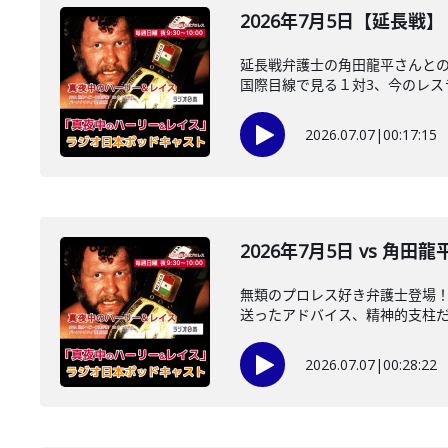
2026年7月5日【延長戦
延長戦弁護士の角田龍平さんとの
国際目線で見る１対3、今のレスラ
2026.07.07
|
00:17:15
2026年7月5日 vs 角田
無類のプロレス好き弁護士登場
送ったアドバイス、精神的支柱だっ
2026.07.07
|
00:28:22