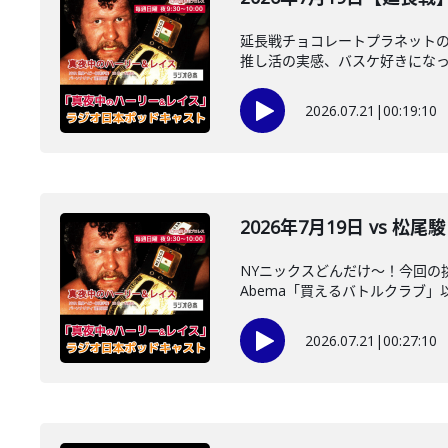
延長戦チョコレートプラネットの
推し活の実感、バスケ好きになった
2026.07.21
|
00:19:10
2026年7月19日 vs 
NYニックスどんだけ～！今回の
Abema「買えるバトルクラブ」以
2026.07.21
|
00:27:10