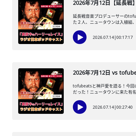
2026年7月12日【延長戦
延長戦音楽プロデューサーのtof
た２人、ニュータウンは入植組、当
2026.07.14
|
00:17:17
2026年7月12日 vs to
tofubeatsと神戸愛を語る
だった！ニュータウンに来た有名人
2026.07.14
|
00:27:40