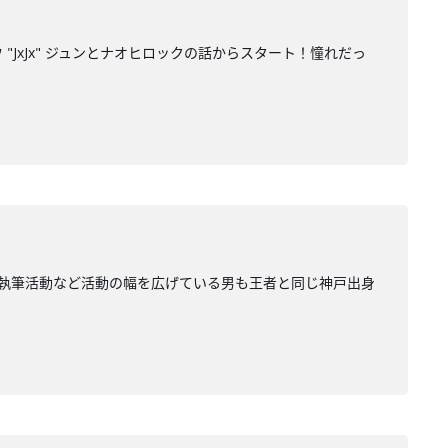
"JxJx" ジュンとナオヒロックの話からスタート！憧れだっ
やDJや執筆活動など活動の幅を広げている男も王者と同じ神戸出身