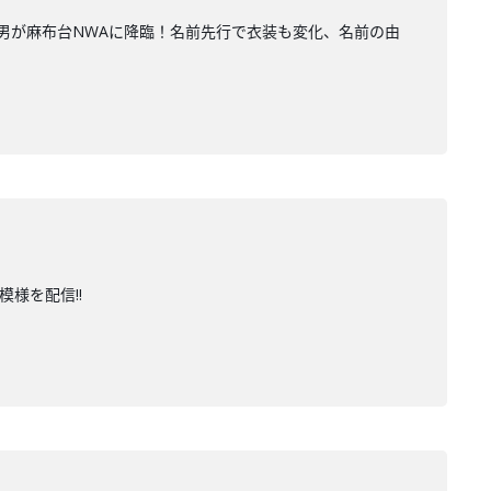
る男が麻布台NWAに降臨！名前先行で衣装も変化、名前の由
様を配信!!