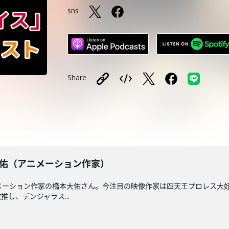
sns
Share
橋本大佑（アニメーション作家）
アニメーション作家の橋本大佑さん。今注目の映像作家は四天王プロレス
し、デンジャラス...