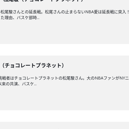
松尾駿さんとの延長戦。松尾さんの止まらないNBA愛は延長戦に突入！
理由、バスケ部時...
松尾駿（チョコレートプラネット）
挑戦者はチョコレートプラネットの松尾駿さん。大のNBAファンがNY
来の共演、バスケ...