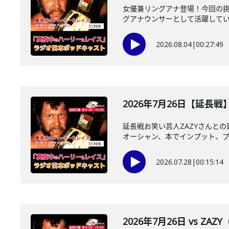
女優兼リングアナ登場！今回の
グアナウンサーとして活躍している
2026.08.04
|
00:27:49
2026年7月26日【延長戦
延長戦お笑い芸人ZAZYさんと
オーシャン、本でインプット、プロ
2026.07.28
|
00:15:14
2026年7月26日 vs ZA