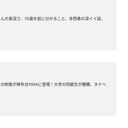
んの奥深さ、50歳を前に分かること、寺西勇の深イイ話、
の刺客が麻布台NWAに登場！大学の同級生が棚橋、タナへ