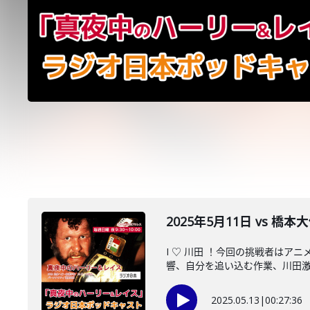
2025年5月11日 vs 
I ♡ 川田 ！今回の挑戦者は
響、自分を追い込む作業、川田激推
2025.05.13
|
00:27:36