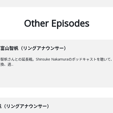
Other Episodes
】 富山智帆（リングアナウンサー）
帆さんとの延長戦。Shinsuke Nakamuraのポッドキャストを聴
、週...
山智帆（リングアナウンサー）