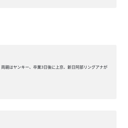
いて、両親はヤンキー、卒業3日後に上京、新日阿部リングアナが