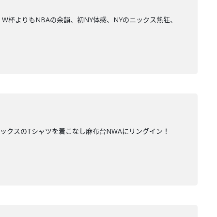
W杯よりもNBAの余韻、初NY体感、NYのニックス熱狂、
ニックスのTシャツを着こなし麻布台NWAにリングイン！