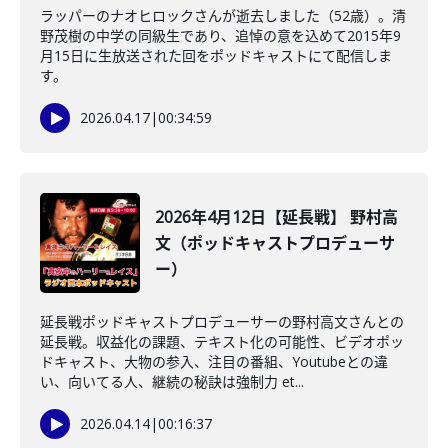
ラッパーのナオヒロックさんが逝去しました（52歳）。清
野茂樹の中学の同級生であり、追悼の意を込めて2015年9
月15日に生放送された回をポッドキャストにて配信しま
す。
2026.04.17
|
00:34:59
2026年4月12日【延長戦】 野村高
文（ポッドキャストプロデューサ
ー）
延長戦ポッドキャストプロデューサーの野村高文さんとの
延長戦。収益化の課題、テキスト化の可能性、ビデオポッ
ドキャスト、大物の参入、注目の番組、Youtubeとの違
い、向いてる人、継続の秘訣は強制力 et...
2026.04.14
|
00:16:37