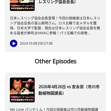
レスリング協会会長）
日本レスリング協会会長登場！今回の挑戦者は日本レスリ
ング協会会長の富山英明さん。ロス五輪で金メダルを獲
得、日本大学で監督、現在は日本レスリング協会会長を務
める猛者が麻布台NWAに参戦！パリ五輪での席巻...
2024.10.08
|
00:27:38
Other Episodes
2026年4月26日 vs 安永崇（市川市
動植物園課長）
We Love パンチくん！今回の挑戦者は市川市動植物園課