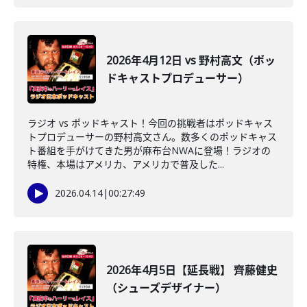
2026年4月12日 vs 野村高文（ポッ
ドキャストプロデューサー）
ラジオ vs ポッドキャスト！今回の挑戦者はポッドキャス
トプロデューサーの野村高文さん。数多くのポッドキャス
ト番組を手がけてきた男が麻布台NWAに登場！ラジオの
特権、本場はアメリカ、アメリカで普及した...
2026.04.14
|
00:27:49
2026年4月5日【延長戦】 齊藤健史
（シューズデザイナー）