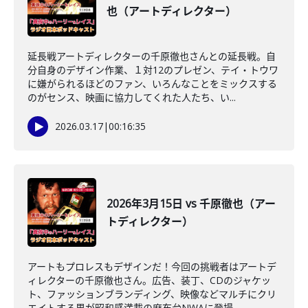
也（アートディレクター）
延長戦アートディレクターの千原徹也さんとの延長戦。自
分自身のデザイン作業、１対12のプレゼン、テイ・トウワ
に嫌がられるほどのファン、いろんなことをミックスする
のがセンス、映画に協力してくれた人たち、い...
2026.03.17
|
00:16:35
2026年3月15日 vs 千原徹也（アー
トディレクター）
アートもプロレスもデザインだ！今回の挑戦者はアートデ
ィレクターの千原徹也さん。広告、装丁、CDのジャケッ
ト、ファッションブランディング、映像などマルチにクリ
エイトする男が昭和感満載の麻布台NWAに登場...