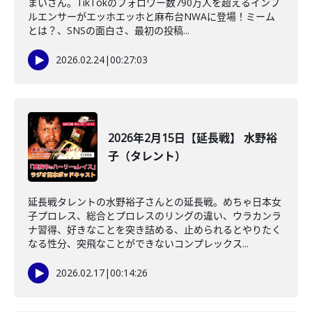
まいさん。TikTokのフォロワー数790万人を超えるインフ
ルエンサーがエッホエッホと麻布台NWAに登場！ミーム
とは？、SNSの面白さ、最初の投稿...
2026.02.24
|
00:27:03
2026年2月15日【延長戦】 水野裕
子（タレント）
延長戦タレントの水野裕子さんとの延長戦。めちゃ日本女
子プロレス、総合とプロレスのリングの違い、ウラカンラ
ナ習得、好きなことを突き詰める、止められるとやりたく
なる性分、突飛なことができないコンプレックス...
2026.02.17
|
00:14:26