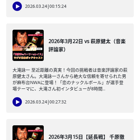
2026.03.24
|
00:15:24
2026年3月22日 vs 萩原健太（音楽
評論家）
大滝詠一 至近距離の真実！今回の挑戦者は音楽評論家の萩
原健太さん。大滝詠一さんから絶大な信頼を寄せられた男
が麻布台NWAに登場！「恋のナックルボール」が選手登
場テーマに、大滝さん初インタビューが8時間...
2026.03.24
|
00:27:32
2026年3月15日【延長戦】 千原徹