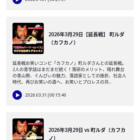
2026年3月29日【延長戦】 町ルダ
（カフカノ）
延長戦お笑いコンビ「カフカノ」町ルダさんとの延長戦。
2人の青学話はまだまだ続く！落研のメリット、晴れ舞台
の青山祭、ぐんぴぃの魅力、落語家としての挫折、社会人
時代、再びお笑いの道へ、お笑いとプロレスの共...
2026.03.31
|
00:15:40
2026年3月29日 vs 町ルダ（カフカ
ノ）