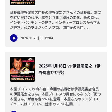
延長戦伊野尾書店店長の伊野尾宏之さんとの延長戦。本屋
を継いだ時の心境、本をとりまく環境の変化、紙の時代、
インディペンデントの良さ、インディープロレスから学ん
だ経営、心の支えだった大プロ、閉店後のお店、...
2026.01.20
|
00:15:04
2026年1月18日 vs 伊野尾宏之（伊
野尾書店店長）
本屋プロレス in 麻布台！今回の挑戦者は伊野尾書店店長
の伊野尾宏之さん。本屋プロレスの舞台にもなった「街の
本屋さん」が麻布台NWAに登場！本屋さんのリングコス
チュームはエプロン、就活でGONG訪問、...