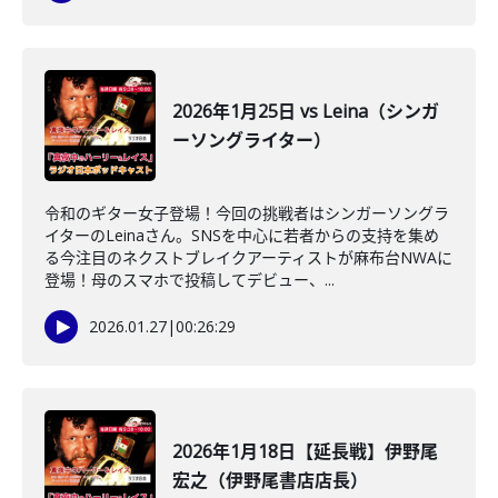
2026年1月25日 vs Leina（シンガ
ーソングライター）
令和のギター女子登場！今回の挑戦者はシンガーソングラ
イターのLeinaさん。SNSを中心に若者からの支持を集め
る今注目のネクストブレイクアーティストが麻布台NWAに
登場！母のスマホで投稿してデビュー、...
2026.01.27
|
00:26:29
2026年1月18日【延長戦】伊野尾
宏之（伊野尾書店店長）