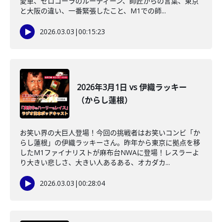
愛車、ゼロコーラのルーティーン、師匠からの言葉、東京
と大阪の違い、一番緊張したこと、M1での師...
2026.03.03
|
00:15:23
2026年3月1日 vs 伊織ラッキー
（からし蓮根）
お笑い界の大巨人登場！今回の挑戦者はお笑いコンビ「か
らし蓮根」の伊織ラッキーさん。昨年から東京に拠点を移
したM1ファイナリストが麻布台NWAに登場！レスラーよ
り大きい悲しさ、大きい人あるある、オカダカ...
2026.03.03
|
00:28:04