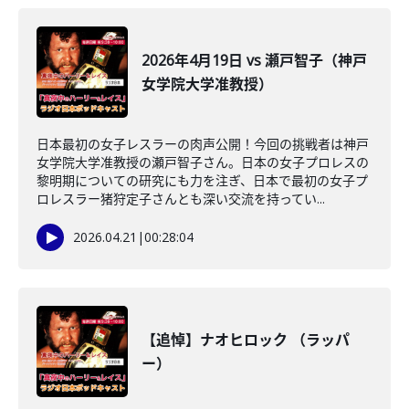
2026年4月19日 vs 瀬戸智子（神戸
女学院大学准教授）
日本最初の女子レスラーの肉声公開！今回の挑戦者は神戸
女学院大学准教授の瀬戸智子さん。日本の女子プロレスの
黎明期についての研究にも力を注ぎ、日本で最初の女子プ
ロレスラー猪狩定子さんとも深い交流を持ってい...
2026.04.21
|
00:28:04
【追悼】ナオヒロック （ラッパ
ー）