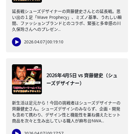
延長戦シューズデザイナーの齊藤健史さんとの延長戦。思
い出の１足「Wave Prophecy」、ミズノ基準、うれしい瞬
間、ファッションブランドとのコラボ、緊張と多幸感の川
久保玲さんへのプレゼン...
2026.04.07
|
00:19:10
2026年4月5日 vs 齊藤健史（シュ
ーズデザイナー）
新生活は足元から！今回の挑戦者はシューズデザイナーの
齊藤健史さん。シューズデザインのみならず、企画・開発
も含めて携わり、デザイン性と機能性を兼ね備えたヒット
商品を次々と生み出している職人が麻布台NWA...
2026.04.07
|
00:27:57