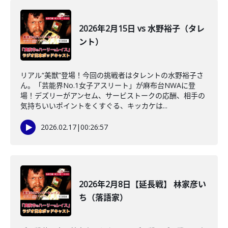
2026年2月15日 vs 水野裕子（タレ
ント）
リアル“美獣”登場！今回の挑戦者はタレントの水野裕子さ
ん。「芸能界No.1女子アスリート」が麻布台NWAに登
場！デズリーがアンセム、サービストークの応酬、相手の
気持ちいいポイントをくすぐる、キッカケは...
2026.02.17
|
00:26:57
2026年2月8日【延長戦】 林家彦い
ち（落語家）