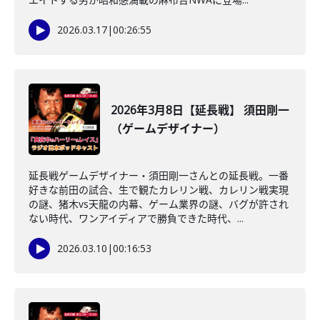
2026.03.17
|
00:26:55
2026年3月8日【延長戦】 須田剛一
（ゲームデザイナー）
延長戦ゲームデザイナー・須田剛一さんとの延長戦。一番
好きな前田の試合、生で観たカレリン戦、カレリン戦実現
の謎、猪木vs天龍の内幕、ゲーム業界の謎、バグが許され
ない時代、ワンアイディアで勝負できた時代、...
2026.03.10
|
00:16:53