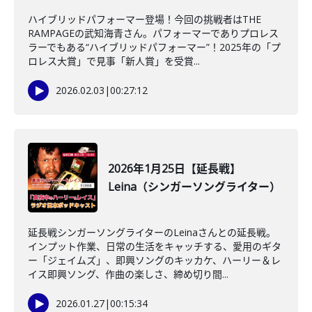
ハイブリッドパフォーマー登場！今回の挑戦者はTHE
RAMPAGEの武知海青さん。パフォーマーでありプロレス
ラーでもある“ハイブリッドパフォーマー”！2025年の「プ
ロレス大賞」で見事「新人賞」を受賞...
2026.02.03
|
00:27:12
2026年1月25日【延長戦】
Leina（シンガーソングライター）
延長戦シンガーソングライターのLeinaさんとの延長戦。
インプット作業、日常の生活をキャッチする、愛用のギタ
ー「ジェイムズ」、即興ソングのキッカケ、ハーリー＆レ
イス即興ソング、作曲の楽しさ、締め切り間...
2026.01.27
|
00:15:34