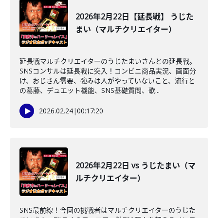
2026年2月22日【延長戦】 うじた
まい（マルチクリエイター）
延長戦マルチクリエイターのうじたまいさんとの延長戦。
SNSコンサルは延長戦に突入！コンビニ商品実況、画面分
け、おじさん需要、強みは人がやっていないこと、流行と
の葛藤、デュエット機能、SNS基礎質問、歌...
2026.02.24
|
00:17:20
2026年2月22日 vs うじたまい（マ
ルチクリエイター）
SNS最前線！今回の挑戦者はマルチクリエイターのうじた