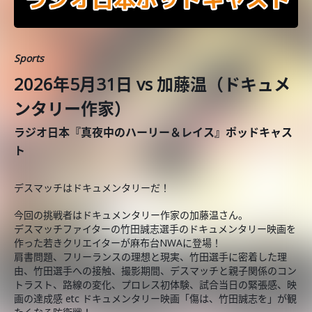
Sports
2026年5月31日 vs 加藤温（ドキュメ
ンタリー作家）
ラジオ日本『真夜中のハーリー＆レイス』ポッドキャス
ト
デスマッチはドキュメンタリーだ！
今回の挑戦者はドキュメンタリー作家の加藤温さん。
デスマッチファイターの竹田誠志選手のドキュメンタリー映画を
作った若きクリエイターが麻布台NWAに登場！
肩書問題、フリーランスの理想と現実、竹田選手に密着した理
由、竹田選手への接触、撮影期間、デスマッチと親子関係のコン
トラスト、路線の変化、プロレス初体験、試合当日の緊張感、映
画の達成感 etc ドキュメンタリー映画「傷は、竹田誠志を」が観