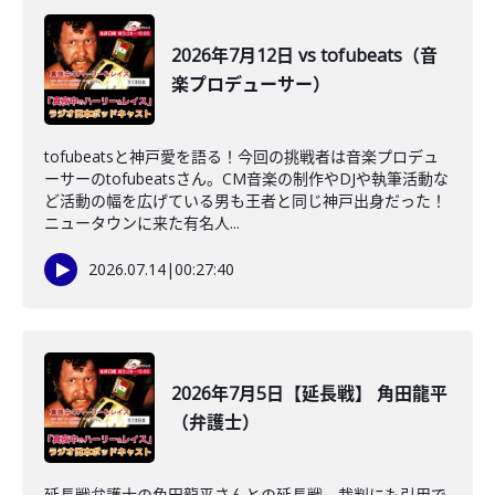
2026年7月12日 vs tofubeats（音
楽プロデューサー）
tofubeatsと神戸愛を語る！今回の挑戦者は音楽プロデュ
ーサーのtofubeatsさん。CM音楽の制作やDJや執筆活動な
ど活動の幅を広げている男も王者と同じ神戸出身だった！
ニュータウンに来た有名人...
2026.07.14
|
00:27:40
2026年7月5日【延長戦】 角田龍平
（弁護士）
延長戦弁護士の角田龍平さんとの延長戦。裁判にも引用で