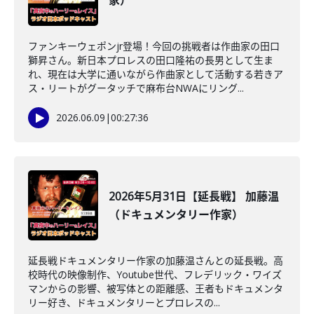
家）
ファンキーウェポンjr登場！今回の挑戦者は作曲家の田口
獅昇さん。新日本プロレスの田口隆祐の長男として生ま
れ、現在は大学に通いながら作曲家として活動する若きア
ス・リートがグータッチで麻布台NWAにリング...
2026.06.09
|
00:27:36
2026年5月31日【延長戦】 加藤温
（ドキュメンタリー作家）
延長戦ドキュメンタリー作家の加藤温さんとの延長戦。高
校時代の映像制作、Youtube世代、フレデリック・ワイズ
マンからの影響、被写体との距離感、王者もドキュメンタ
リー好き、ドキュメンタリーとプロレスの...