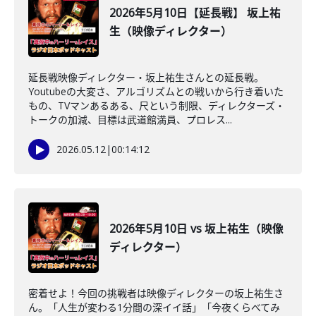
2026年5月10日【延長戦】 坂上祐
生（映像ディレクター）
延長戦映像ディレクター・坂上祐生さんとの延長戦。
Youtubeの大変さ、アルゴリズムとの戦いから行き着いた
もの、TVマンあるある、尺という制限、ディレクターズ・
トークの加減、目標は武道館満員、プロレス...
2026.05.12
|
00:14:12
2026年5月10日 vs 坂上祐生（映像
ディレクター）
密着せよ！今回の挑戦者は映像ディレクターの坂上祐生さ
ん。「人生が変わる1分間の深イイ話」「今夜くらべてみ