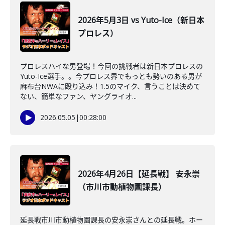
2026年5月3日 vs Yuto-Ice（新日本
プロレス）
プロレスハイな男登場！今回の挑戦者は新日本プロレスの
Yuto-Ice選手。。今プロレス界でもっとも勢いのある男が
麻布台NWAに殴り込み！1.5のマイク、言うことは決めて
ない、簡単なファン、ヤングライオ...
2026.05.05
|
00:28:00
2026年4月26日【延長戦】 安永崇
（市川市動植物園課長）
延長戦市川市動植物園課長の安永崇さんとの延長戦。ホー