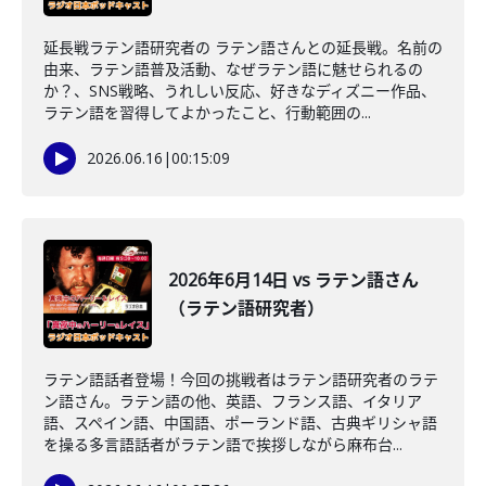
延長戦ラテン語研究者の ラテン語さんとの延長戦。名前の
由来、ラテン語普及活動、なぜラテン語に魅せられるの
か？、SNS戦略、うれしい反応、好きなディズニー作品、
ラテン語を習得してよかったこと、行動範囲の...
2026.06.16
|
00:15:09
2026年6月14日 vs ラテン語さん
（ラテン語研究者）
ラテン語話者登場！今回の挑戦者はラテン語研究者のラテ
ン語さん。ラテン語の他、英語、フランス語、イタリア
語、スペイン語、中国語、ポーランド語、古典ギリシャ語
を操る多言語話者がラテン語で挨拶しながら麻布台...