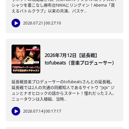
シャツを着こなし麻布台NWAにリングイン！Abema「買
えるバトルクラブ」以来の共演、バスケ...
2026.07.21
|
00:27:10
2026年7月12日【延長戦】
tofubeats（音楽プロデューサー）
延長戦音楽プロデューサーのtofubeatsさんとの延長戦。
延長戦では2人の共通の同郷知人であるサイトウ "JxJx" ジ
ュンとナオヒロックの話からスタート！憧れだった２人、
ニュータウンは入植組、当時...
2026.07.14
|
00:17:17