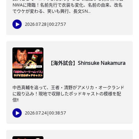
NWAに降臨！名前先行で衣装も変化、名前の由来、改名
でウケが変わる、笑いも興行、長文SN...
2026.07.28
|
00:27:57
【海外試合】Shinsuke Nakamura
中邑真輔を追って、王者・清野がアメリカ・オークランド
に殴り込み！現地で収録したポッドキャストの模様を配
信!!
2026.07.24
|
00:38:57