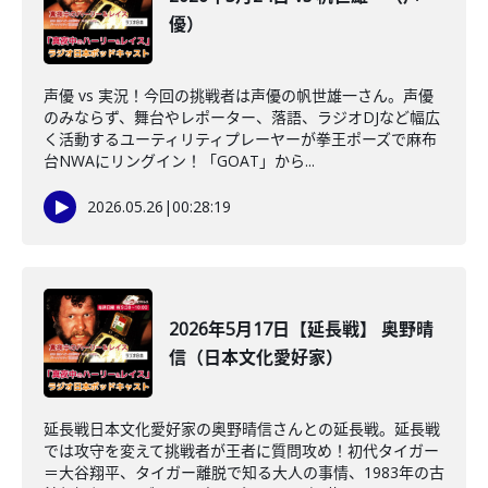
優）
声優 vs 実況！今回の挑戦者は声優の帆世雄一さん。声優
のみならず、舞台やレポーター、落語、ラジオDJなど幅広
く活動するユーティリティプレーヤーが拳王ポーズで麻布
台NWAにリングイン！「GOAT」から...
2026.05.26
|
00:28:19
2026年5月17日【延長戦】 奥野晴
信（日本文化愛好家）
延長戦日本文化愛好家の奥野晴信さんとの延長戦。延長戦
では攻守を変えて挑戦者が王者に質問攻め！初代タイガー
＝大谷翔平、タイガー離脱で知る大人の事情、1983年の古