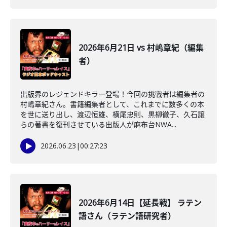
2026年6月21日 vs 村嶋章紀（編集
者）
出版界のレジェンドキラー登場！今回の挑戦者は編集者の
村嶋章紀さん。書籍編集者として、これまでに数多くの本
を世に送り出し、渡辺恒雄、横尾忠則、黒柳徹子、久石譲
らの著書を復刊させている出版人が麻布台NWA...
2026.06.23
|
00:27:23
2026年6月14日【延長戦】 ラテン
語さん（ラテン語研究者）