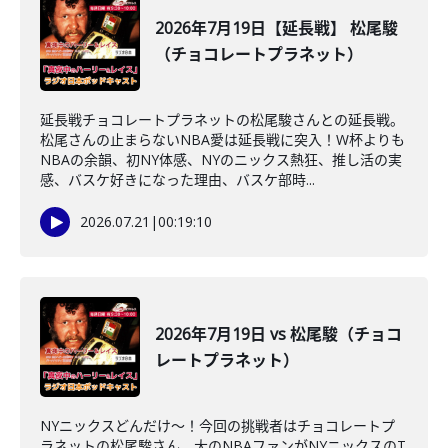
2026年7月19日【延長戦】 松尾駿
（チョコレートプラネット）
延長戦チョコレートプラネットの松尾駿さんとの延長戦。
松尾さんの止まらないNBA愛は延長戦に突入！W杯よりも
NBAの余韻、初NY体感、NYのニックス熱狂、推し活の実
感、バスケ好きになった理由、バスケ部時...
2026.07.21
|
00:19:10
2026年7月19日 vs 松尾駿（チョコ
レートプラネット）
NYニックスどんだけ～！今回の挑戦者はチョコレートプ
ラネットの松尾駿さん。大のNBAファンがNYニックスのT