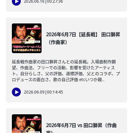
2026.06.16
|
00:27:36
2026年6月7日【延長戦】 田口獅昇
（作曲家）
延長戦作曲家の田口獅昇さんとの延長戦。入場曲制作願
望、作曲法、フリーでの活動、影響を受けたアーティス
ト、自分らしさ、父の評価、道標評価、父とのコラボ、プ
ロデュースの面白さ、歌の自己評価 etcいつか親...
2026.06.09
|
00:14:45
2026年6月7日 vs 田口獅昇（作曲