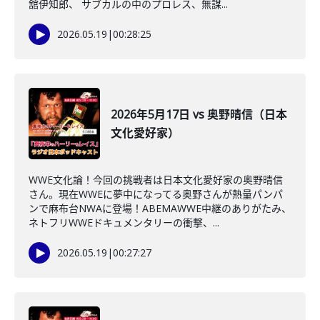
舘伊知郎、 サブカルの中のプロレス、無謀...
2026.05.19
|
00:28:25
2026年5月17日 vs 奥野晴信（日本
文化愛好家）
WWE文化論！今回の挑戦者は日本文化愛好家の奥野晴信
さん。現在WWEに夢中になってる奥野さんが熱量パンパ
ンで麻布台NWAに登場！ABEMAWWE中継のありがたみ、
ネトフリWWEドキュメンタリーの衝撃、...
2026.05.19
|
00:27:27