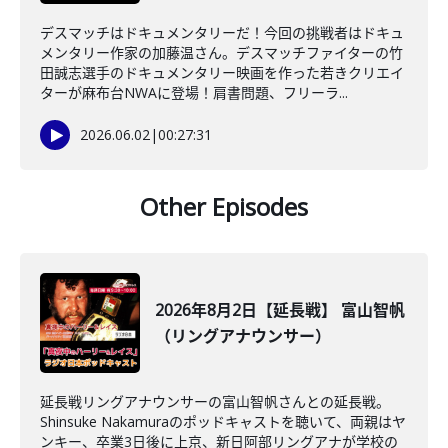
デスマッチはドキュメンタリーだ！今回の挑戦者はドキュ
メンタリー作家の加藤温さん。デスマッチファイターの竹
田誠志選手のドキュメンタリー映画を作った若きクリエイ
ターが麻布台NWAに登場！肩書問題、フリーラ...
2026.06.02
|
00:27:31
Other Episodes
2026年8月2日【延長戦】 富山智帆
（リングアナウンサー）
延長戦リングアナウンサーの富山智帆さんとの延長戦。
Shinsuke Nakamuraのポッドキャストを聴いて、両親はヤ
ンキー、卒業3日後に上京、新日阿部リングアナが学校の