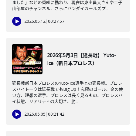
ました」などの番組に携わり、現在は東出昌大さんや二子
山部屋のチャンネル、さらにセンダイガールズプ...
2026.05.12
|
00:27:57
2026年5月3日【延長戦】 Yuto-
Ice（新日本プロレス）
延長戦新日本プロレスのYuto-Ice選手との延長戦。プロレ
スハイトークは延長戦でもBig Up！究極のゴール、金の使
い方、理想の選手、プロレスは長く見るもの、プロレスハ
イ状態、リアリティの大切さ、勝...
2026.05.05
|
00:21:42