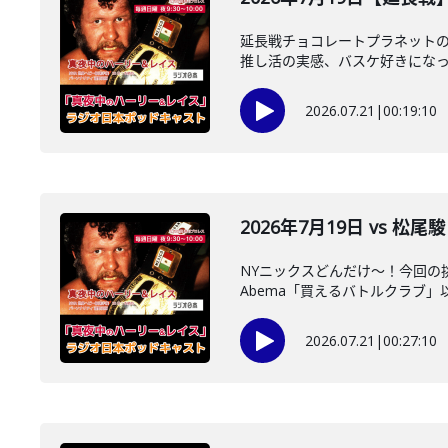
延長戦チョコレートプラネットの
推し活の実感、バスケ好きになった
2026.07.21
|
00:19:10
2026年7月19日 vs 
NYニックスどんだけ～！今回の
Abema「買えるバトルクラブ」以
2026.07.21
|
00:27:10