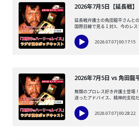
2026年7月5日【延長戦
延長戦弁護士の角田龍平さんとの
国際目線で見る１対3、今のレスラ
2026.07.07
|
00:17:15
2026年7月5日 vs 角田
無類のプロレス好き弁護士登場
送ったアドバイス、精神的支柱だっ
2026.07.07
|
00:28:22