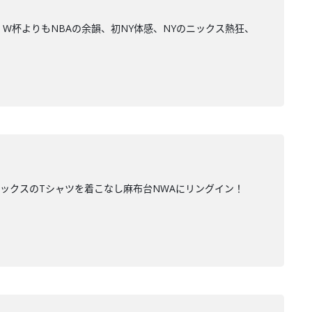
W杯よりもNBAの余韻、初NY体感、NYのニックス熱狂、
ニックスのTシャツを着こなし麻布台NWAにリングイン！