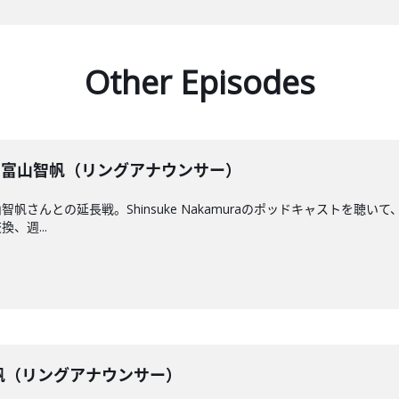
Other Episodes
】 富山智帆（リングアナウンサー）
帆さんとの延長戦。Shinsuke Nakamuraのポッドキャストを聴
、週...
山智帆（リングアナウンサー）