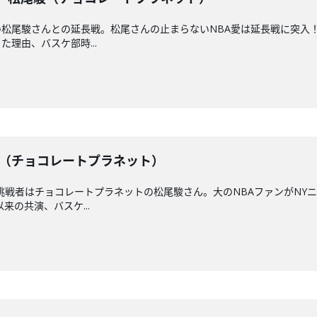
松尾駿さんとの延長戦。松尾さんの止まらないNBA愛は延長戦に突入！
理由、バスケ部時...
松尾駿（チョコレートプラネット）
挑戦者はチョコレートプラネットの松尾駿さん。大のNBAファンがNY
来の共演、バスケ...