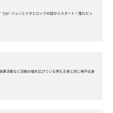
"JxJx" ジュンとナオヒロックの話からスタート！憧れだっ
やDJや執筆活動など活動の幅を広げている男も王者と同じ神戸出身