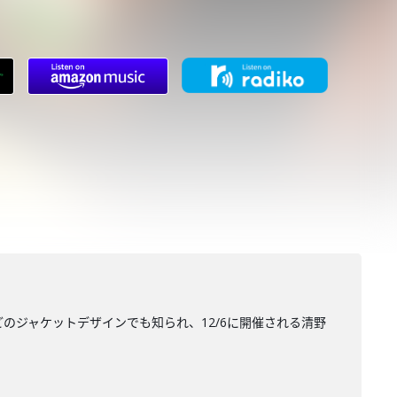
どのジャケットデザインでも知られ、12/6に開催される清野