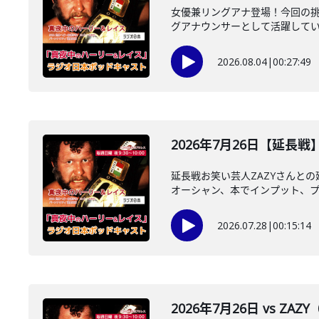
女優兼リングアナ登場！今回の
グアナウンサーとして活躍している
2026.08.04
|
00:27:49
2026年7月26日【延長戦
延長戦お笑い芸人ZAZYさんと
オーシャン、本でインプット、プロ
2026.07.28
|
00:15:14
2026年7月26日 vs ZA