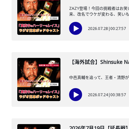
ZAZY登場！今回の挑戦者はお
来、改名でウケが変わる、笑いも興
2026.07.28
|
00:27:57
【海外試合】Shinsuke Na
中邑真輔を追って、王者・清野が
2026.07.24
|
00:38:57
2026年7月19日【延長