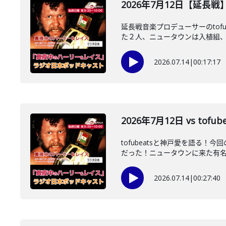
2026年7月12日【延長戦
延長戦音楽プロデューサーのtof
た２人、ニュータウンは入植組、当
2026.07.14
|
00:17:17
2026年7月12日 vs to
tofubeatsと神戸愛を語る
だった！ニュータウンに来た有名人
2026.07.14
|
00:27:40