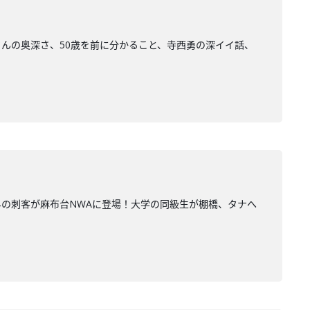
んの奥深さ、50歳を前に分かること、寺西勇の深イイ話、
の刺客が麻布台NWAに登場！大学の同級生が棚橋、タナへ