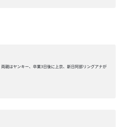
いて、両親はヤンキー、卒業3日後に上京、新日阿部リングアナが