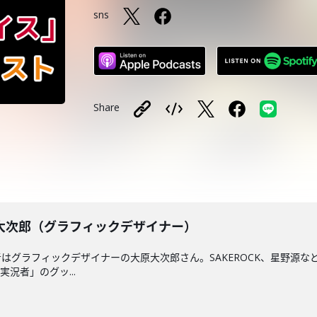
sns
Share
 大原大次郎（グラフィックデザイナー）
はグラフィックデザイナーの大原大次郎さん。SAKEROCK、星野源な
況者」のグッ...