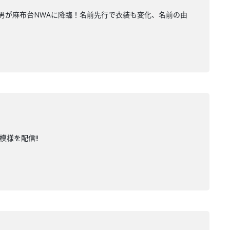
る男が麻布台NWAに降臨！名前先行で衣装も変化、名前の由
様を配信!!