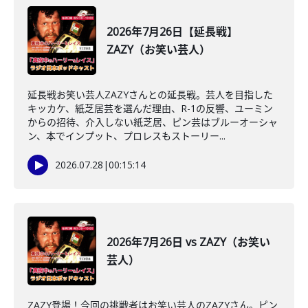
2026年7月26日【延長戦】
ZAZY（お笑い芸人）
延長戦お笑い芸人ZAZYさんとの延長戦。芸人を目指した
キッカケ、紙芝居芸を選んだ理由、R-1の反響、ユーミン
からの招待、介入しない紙芝居、ピン芸はブルーオーシャ
ン、本でインプット、プロレスもストーリー...
2026.07.28
|
00:15:14
2026年7月26日 vs ZAZY（お笑い
芸人）
ZAZY登場！今回の挑戦者はお笑い芸人のZAZYさん。ピン