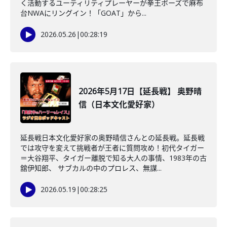
く活動するユーティリティプレーヤーが拳王ポーズで麻布
台NWAにリングイン！「GOAT」から...
2026.05.26
|
00:28:19
2026年5月17日【延長戦】 奥野晴
信（日本文化愛好家）
延長戦日本文化愛好家の奥野晴信さんとの延長戦。延長戦
では攻守を変えて挑戦者が王者に質問攻め！初代タイガー
＝大谷翔平、タイガー離脱で知る大人の事情、1983年の古
舘伊知郎、 サブカルの中のプロレス、無謀...
2026.05.19
|
00:28:25