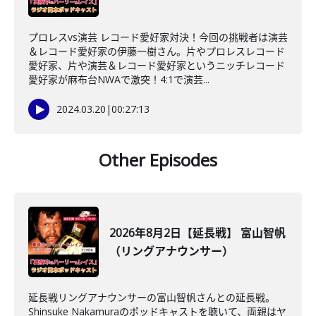
プロレスvs演芸 レコード愛好家対決！今回の挑戦者は演芸
＆レコード愛好家の伊藤一樹さん。片やプロレスレコード
愛好家、片や演芸＆レコード愛好家というニッチレコード
愛好家が麻布台NWAで激突！4:1で演芸...
2024.03.20
|
00:27:13
Other Episodes
2026年8月2日【延長戦】 富山智帆
（リングアナウンサー）
延長戦リングアナウンサーの富山智帆さんとの延長戦。
Shinsuke Nakamuraのポッドキャストを聴いて、両親はヤ