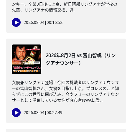
ンキー、卒業3日後に上京、新日阿部リングアナが学校の
先輩、リングアナの情報交換、週...
2026.08.04
|
00:16:52
2026年8月2日 vs 富山智帆（リン
グアナウンサー）
女優兼リングアナ登場！今回の挑戦者はリングアナウンサ
ーの富山智帆さん。女優を目指し上京。プロレスのこと知
らずにこの世界に飛び込み、今やフリーのリングアナウン
サーとして活躍している女性が麻布台NWAに登...
2026.08.04
|
00:27:49