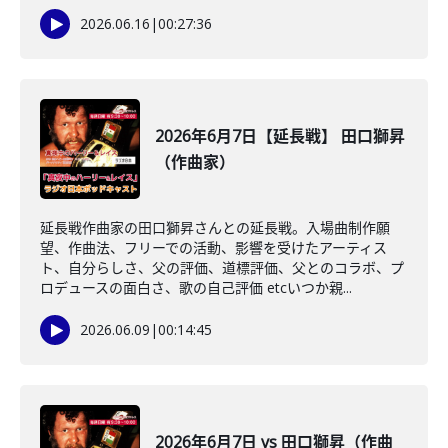
2026.06.16
|
00:27:36
2026年6月7日【延長戦】 田口獅昇
（作曲家）
延長戦作曲家の田口獅昇さんとの延長戦。入場曲制作願
望、作曲法、フリーでの活動、影響を受けたアーティス
ト、自分らしさ、父の評価、道標評価、父とのコラボ、プ
ロデュースの面白さ、歌の自己評価 etcいつか親...
2026.06.09
|
00:14:45
2026年6月7日 vs 田口獅昇（作曲