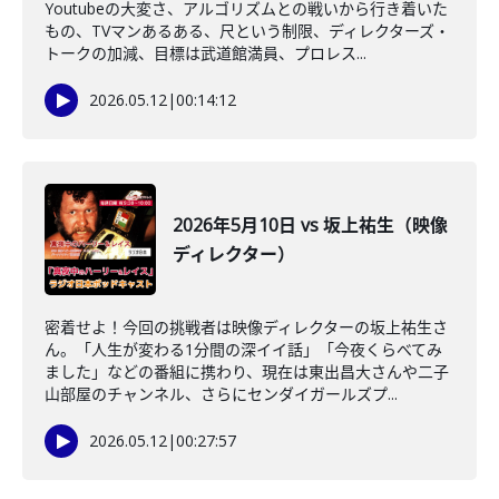
Youtubeの大変さ、アルゴリズムとの戦いから行き着いた
もの、TVマンあるある、尺という制限、ディレクターズ・
トークの加減、目標は武道館満員、プロレス...
2026.05.12
|
00:14:12
2026年5月10日 vs 坂上祐生（映像
ディレクター）
密着せよ！今回の挑戦者は映像ディレクターの坂上祐生さ
ん。「人生が変わる1分間の深イイ話」「今夜くらべてみ
ました」などの番組に携わり、現在は東出昌大さんや二子
山部屋のチャンネル、さらにセンダイガールズプ...
2026.05.12
|
00:27:57