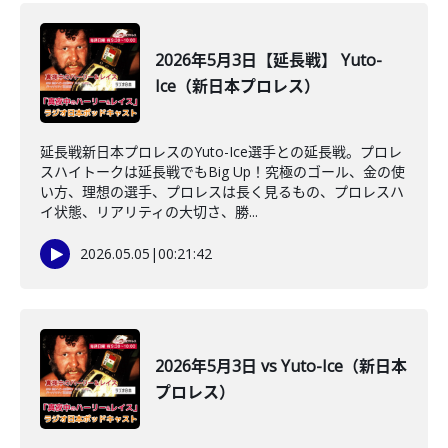
2026年5月3日【延長戦】 Yuto-
Ice（新日本プロレス）
延長戦新日本プロレスのYuto-Ice選手との延長戦。プロレ
スハイトークは延長戦でもBig Up！究極のゴール、金の使
い方、理想の選手、プロレスは長く見るもの、プロレスハ
イ状態、リアリティの大切さ、勝...
2026.05.05
|
00:21:42
2026年5月3日 vs Yuto-Ice（新日本
プロレス）