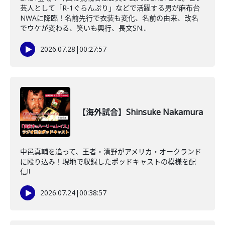
芸人として「R-1ぐらんぷり」などで活躍する男が麻布台
NWAに降臨！名前先行で衣装も変化、名前の由来、改名
でウケが変わる、笑いも興行、長文SN...
2026.07.28
|
00:27:57
【海外試合】Shinsuke Nakamura
中邑真輔を追って、王者・清野がアメリカ・オークランド
に殴り込み！現地で収録したポッドキャストの模様を配
信!!
2026.07.24
|
00:38:57