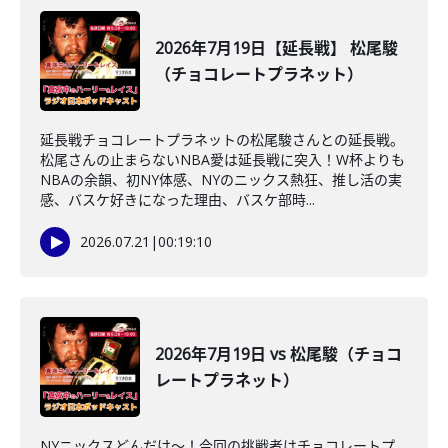
2026年7月19日【延長戦】 松尾駿
（チョコレートプラネット）
延長戦チョコレートプラネットの松尾駿さんとの延長戦。
松尾さんの止まらないNBA愛は延長戦に突入！W杯よりも
NBAの余韻、初NY体感、NYのニックス熱狂、推し活の実
感、バスケ好きになった理由、バスケ部時...
2026.07.21
|
00:19:10
2026年7月19日 vs 松尾駿（チョコ
レートプラネット）
NYニックスどんだけ～！今回の挑戦者はチョコレートプ