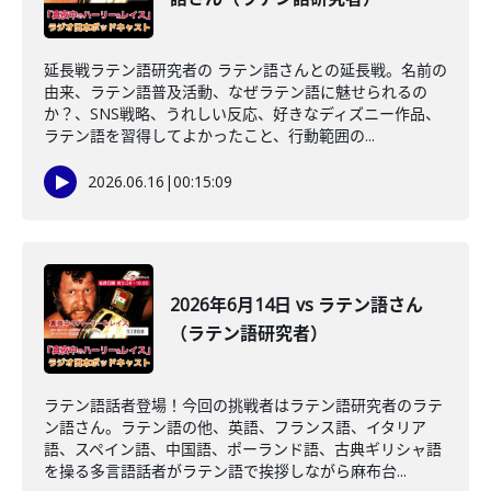
延長戦ラテン語研究者の ラテン語さんとの延長戦。名前の
由来、ラテン語普及活動、なぜラテン語に魅せられるの
か？、SNS戦略、うれしい反応、好きなディズニー作品、
ラテン語を習得してよかったこと、行動範囲の...
2026.06.16
|
00:15:09
2026年6月14日 vs ラテン語さん
（ラテン語研究者）
ラテン語話者登場！今回の挑戦者はラテン語研究者のラテ
ン語さん。ラテン語の他、英語、フランス語、イタリア
語、スペイン語、中国語、ポーランド語、古典ギリシャ語
を操る多言語話者がラテン語で挨拶しながら麻布台...