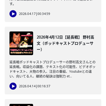
す。
2026.04.17
|
00:34:59
2026年4月12日【延長戦】 野村高
文（ポッドキャストプロデューサ
ー）
延長戦ポッドキャストプロデューサーの野村高文さんとの
延長戦。収益化の課題、テキスト化の可能性、ビデオポッ
ドキャスト、大物の参入、注目の番組、Youtubeとの違
い、向いてる人、継続の秘訣は強制力 et...
2026.04.14
|
00:16:37