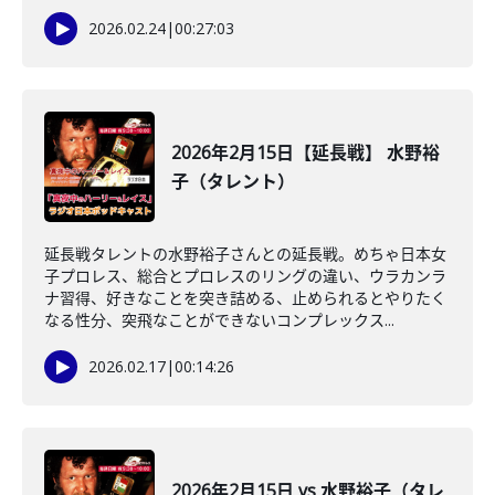
2026.02.24
|
00:27:03
2026年2月15日【延長戦】 水野裕
子（タレント）
延長戦タレントの水野裕子さんとの延長戦。めちゃ日本女
子プロレス、総合とプロレスのリングの違い、ウラカンラ
ナ習得、好きなことを突き詰める、止められるとやりたく
なる性分、突飛なことができないコンプレックス...
2026.02.17
|
00:14:26
2026年2月15日 vs 水野裕子（タレ