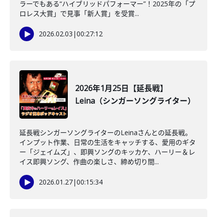
ラーでもある“ハイブリッドパフォーマー”！2025年の「プ
ロレス大賞」で見事「新人賞」を受賞...
2026.02.03
|
00:27:12
2026年1月25日【延長戦】
Leina（シンガーソングライター）
延長戦シンガーソングライターのLeinaさんとの延長戦。
インプット作業、日常の生活をキャッチする、愛用のギタ
ー「ジェイムズ」、即興ソングのキッカケ、ハーリー＆レ
イス即興ソング、作曲の楽しさ、締め切り間...
2026.01.27
|
00:15:34