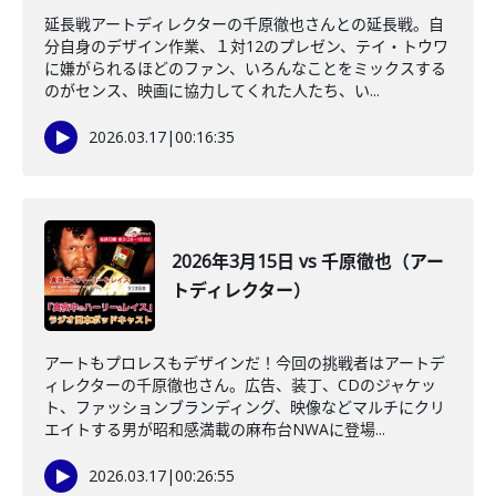
延長戦アートディレクターの千原徹也さんとの延長戦。自
分自身のデザイン作業、１対12のプレゼン、テイ・トウワ
に嫌がられるほどのファン、いろんなことをミックスする
のがセンス、映画に協力してくれた人たち、い...
2026.03.17
|
00:16:35
2026年3月15日 vs 千原徹也（アー
トディレクター）
アートもプロレスもデザインだ！今回の挑戦者はアートデ
ィレクターの千原徹也さん。広告、装丁、CDのジャケッ
ト、ファッションブランディング、映像などマルチにクリ
エイトする男が昭和感満載の麻布台NWAに登場...
2026.03.17
|
00:26:55