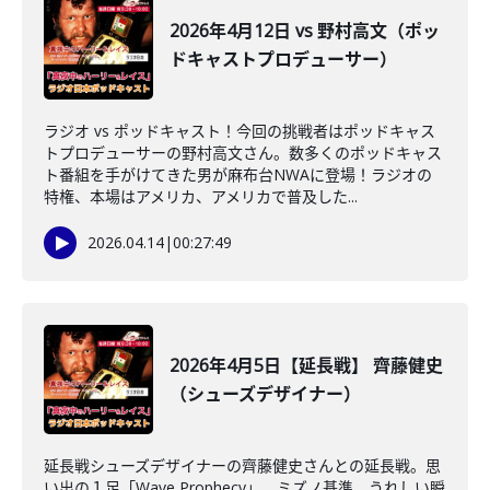
2026年4月12日 vs 野村高文（ポッ
ドキャストプロデューサー）
ラジオ vs ポッドキャスト！今回の挑戦者はポッドキャス
トプロデューサーの野村高文さん。数多くのポッドキャス
ト番組を手がけてきた男が麻布台NWAに登場！ラジオの
特権、本場はアメリカ、アメリカで普及した...
2026.04.14
|
00:27:49
2026年4月5日【延長戦】 齊藤健史
（シューズデザイナー）
延長戦シューズデザイナーの齊藤健史さんとの延長戦。思
い出の１足「Wave Prophecy」、ミズノ基準、うれしい瞬