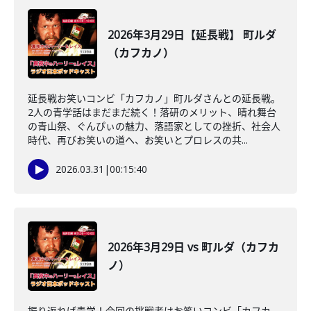
2026年3月29日【延長戦】 町ルダ
（カフカノ）
延長戦お笑いコンビ「カフカノ」町ルダさんとの延長戦。
2人の青学話はまだまだ続く！落研のメリット、晴れ舞台
の青山祭、ぐんぴぃの魅力、落語家としての挫折、社会人
時代、再びお笑いの道へ、お笑いとプロレスの共...
2026.03.31
|
00:15:40
2026年3月29日 vs 町ルダ（カフカ
ノ）
振り返れば青学！今回の挑戦者はお笑いコンビ「カフカ