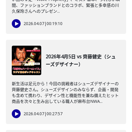
間、ファッションブランドとのコラボ、緊張と多幸感の川
久保玲さんへのプレゼン...
2026.04.07
|
00:19:10
2026年4月5日 vs 齊藤健史（シュ
ーズデザイナー）
新生活は足元から！今回の挑戦者はシューズデザイナーの
齊藤健史さん。シューズデザインのみならず、企画・開発
も含めて携わり、デザイン性と機能性を兼ね備えたヒット
商品を次々と生み出している職人が麻布台NWA...
2026.04.07
|
00:27:57