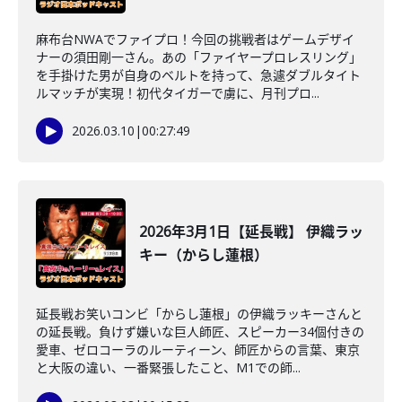
麻布台NWAでファイプロ！今回の挑戦者はゲームデザイ
ナーの須田剛一さん。あの「ファイヤープロレスリング」
を手掛けた男が自身のベルトを持って、急遽ダブルタイト
ルマッチが実現！初代タイガーで虜に、月刊プロ...
2026.03.10
|
00:27:49
2026年3月1日【延長戦】 伊織ラッ
キー（からし蓮根）
延長戦お笑いコンビ「からし蓮根」の伊織ラッキーさんと
の延長戦。負けず嫌いな巨人師匠、スピーカー34個付きの
愛車、ゼロコーラのルーティーン、師匠からの言葉、東京
と大阪の違い、一番緊張したこと、M1での師...