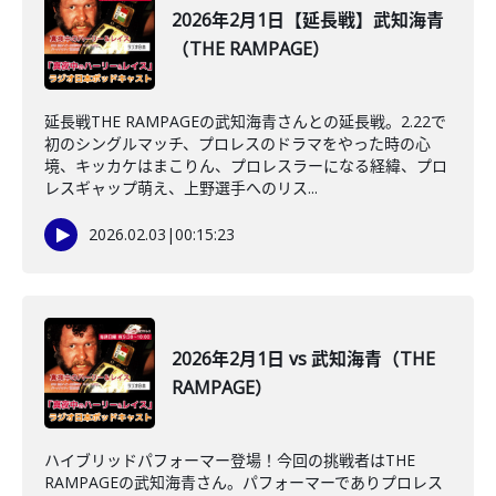
2026年2月1日【延長戦】武知海青
（THE RAMPAGE）
延長戦THE RAMPAGEの武知海青さんとの延長戦。2.22で
初のシングルマッチ、プロレスのドラマをやった時の心
境、キッカケはまこりん、プロレスラーになる経緯、プロ
レスギャップ萌え、上野選手へのリス...
2026.02.03
|
00:15:23
2026年2月1日 vs 武知海青（THE
RAMPAGE）
ハイブリッドパフォーマー登場！今回の挑戦者はTHE
RAMPAGEの武知海青さん。パフォーマーでありプロレス