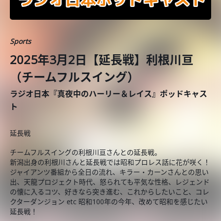
Sports
2025年3月2日【延長戦】利根川亘
（チームフルスイング）
ラジオ日本『真夜中のハーリー＆レイス』ポッドキャス
ト
延長戦
チームフルスイングの利根川亘さんとの延長戦。
新潟出身の利根川さんと延長戦では昭和プロレス話に花が咲く！
ジャイアンツ番組から全日の流れ、キラー・カーンさんとの思い
出、天龍プロジェクト時代、怒られても平気な性格、レジェンド
の懐に入るコツ、好きなら突き進む、これからしたいこと、コレ
クターダンジョン etc 昭和100年の今年、改めて昭和を感じたい
延長戦！