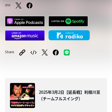
sns
Share
2025年3月2日【延長戦】利根川亘
（チームフルスイング）