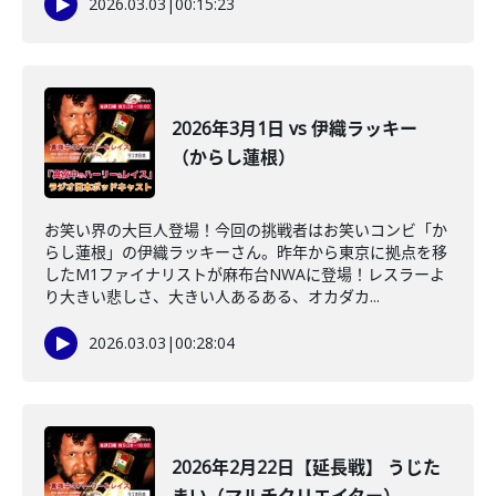
2026.03.03
|
00:15:23
2026年3月1日 vs 伊織ラッキー
（からし蓮根）
お笑い界の大巨人登場！今回の挑戦者はお笑いコンビ「か
らし蓮根」の伊織ラッキーさん。昨年から東京に拠点を移
したM1ファイナリストが麻布台NWAに登場！レスラーよ
り大きい悲しさ、大きい人あるある、オカダカ...
2026.03.03
|
00:28:04
2026年2月22日【延長戦】 うじた