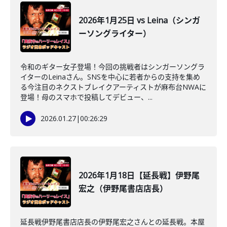
2026年1月25日 vs Leina（シンガ
ーソングライター）
令和のギター女子登場！今回の挑戦者はシンガーソングラ
イターのLeinaさん。SNSを中心に若者からの支持を集め
る今注目のネクストブレイクアーティストが麻布台NWAに
登場！母のスマホで投稿してデビュー、...
2026.01.27
|
00:26:29
2026年1月18日【延長戦】伊野尾
宏之（伊野尾書店店長）
延長戦伊野尾書店店長の伊野尾宏之さんとの延長戦。本屋