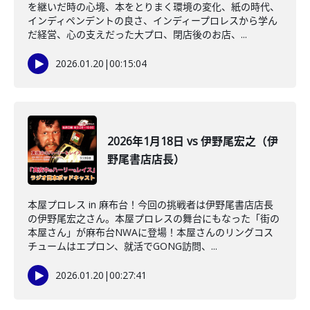
を継いだ時の心境、本をとりまく環境の変化、紙の時代、
インディペンデントの良さ、インディープロレスから学ん
だ経営、心の支えだった大プロ、閉店後のお店、...
2026.01.20
|
00:15:04
2026年1月18日 vs 伊野尾宏之（伊
野尾書店店長）
本屋プロレス in 麻布台！今回の挑戦者は伊野尾書店店長
の伊野尾宏之さん。本屋プロレスの舞台にもなった「街の
本屋さん」が麻布台NWAに登場！本屋さんのリングコス
チュームはエプロン、就活でGONG訪問、...
2026.01.20
|
00:27:41