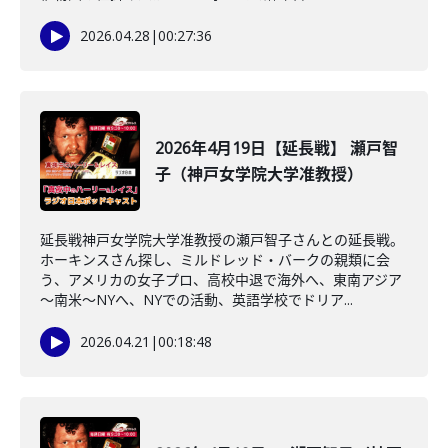
2026.04.28
|
00:27:36
2026年4月19日【延長戦】 瀬戸智
子（神戸女学院大学准教授）
延長戦神戸女学院大学准教授の瀬戸智子さんとの延長戦。
ホーキンスさん探し、ミルドレッド・バークの親類に会
う、アメリカの女子プロ、高校中退で海外へ、東南アジア
～南米～NYへ、NYでの活動、英語学校でドリア...
2026.04.21
|
00:18:48