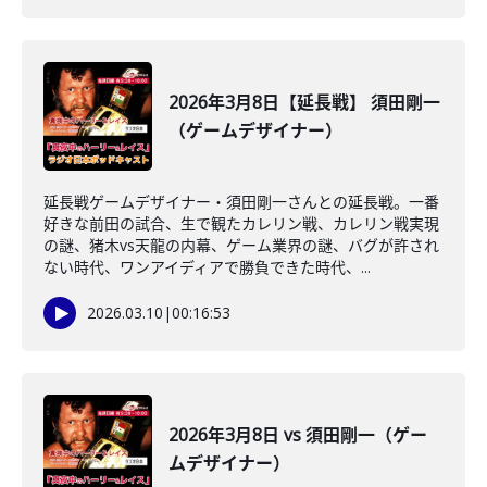
2026年3月8日【延長戦】 須田剛一
（ゲームデザイナー）
延長戦ゲームデザイナー・須田剛一さんとの延長戦。一番
好きな前田の試合、生で観たカレリン戦、カレリン戦実現
の謎、猪木vs天龍の内幕、ゲーム業界の謎、バグが許され
ない時代、ワンアイディアで勝負できた時代、...
2026.03.10
|
00:16:53
2026年3月8日 vs 須田剛一（ゲー
ムデザイナー）