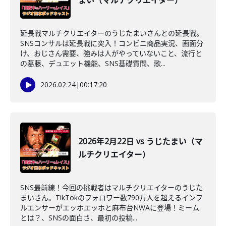
まい（マルチクリエイター）
延長戦マルチクリエイターのうじたまいさんとの延長戦。
SNSコンサルは延長戦に突入！コンビニ商品実況、画面分
け、おじさん需要、強みは人がやっていないこと、流行と
の葛藤、デュエット機能、SNS基礎質問、歌...
2026.02.24
|
00:17:20
2026年2月22日 vs うじたまい（マ
ルチクリエイター）
SNS最前線！今回の挑戦者はマルチクリエイターのうじた
まいさん。TikTokのフォロワー数790万人を超えるインフ
ルエンサーがエッホエッホと麻布台NWAに登場！ミーム
とは？、SNSの面白さ、最初の投稿...