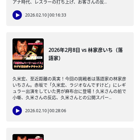
アナ時代、レスラーの打ち上げ、お客さんの反...
2026.02.10
|
00:16:33
2026年2月8日 vs 林家彦いち（落
語家）
久米宏、至近距離の真実！今回の挑戦者は落語家の林家彦
いちさん。赤坂で「久米宏、ラジオなんですけど」にレギ
ュラー出演をしていた男が麻布台に登場！久米さんの前で
小噺、久米さんの反応、久米さんとの公開スパー...
2026.02.10
|
00:28:06