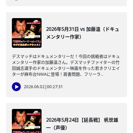
2026年5月31日 vs 加藤温（ドキュ
メンタリー作家）
デスマッチはドキュメンタリーだ！今回の挑戦者はドキュ
メンタリー作家の加藤温さん。デスマッチファイターの竹
田誠志選手のドキュメンタリー映画を作った若きクリエイ
ターが麻布台NWAに登場！肩書問題、フリーラ...
2026.06.02
|
00:27:31
2026年5月24日【延長戦】 帆世雄
一（声優）