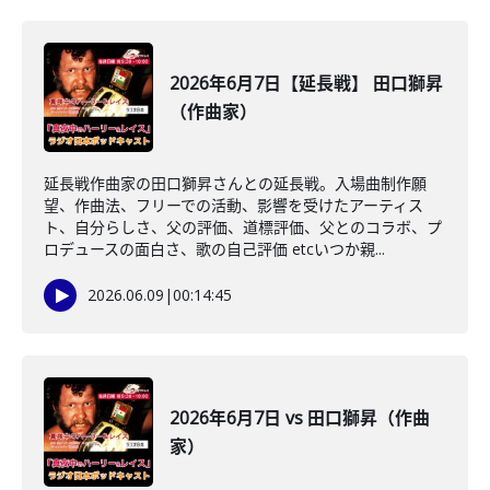
2026年6月7日【延長戦】 田口獅昇
（作曲家）
延長戦作曲家の田口獅昇さんとの延長戦。入場曲制作願
望、作曲法、フリーでの活動、影響を受けたアーティス
ト、自分らしさ、父の評価、道標評価、父とのコラボ、プ
ロデュースの面白さ、歌の自己評価 etcいつか親...
2026.06.09
|
00:14:45
2026年6月7日 vs 田口獅昇（作曲
家）