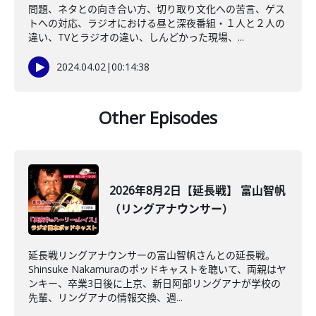
問題、ネタとの向き合い方、切り取り文化への苦言、ゲス
トへの対応、ラジオにおける昼と深夜番組・１人と２人の
違い、TVとラジオの違い、しんどかった現場、...
2024.04.02
|
00:14:38
Other Episodes
2026年8月2日【延長戦】 富山智帆
（リングアナウンサー）
延長戦リングアナウンサーの富山智帆さんとの延長戦。
Shinsuke Nakamuraのポッドキャストを聴いて、両親はヤ
ンキー、卒業3日後に上京、新日阿部リングアナが学校の
先輩、リングアナの情報交換、週...