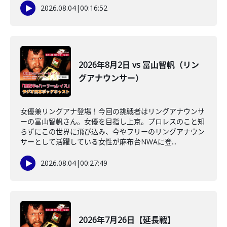
2026.08.04
|
00:16:52
2026年8月2日 vs 富山智帆（リン
グアナウンサー）
女優兼リングアナ登場！今回の挑戦者はリングアナウンサ
ーの富山智帆さん。女優を目指し上京。プロレスのこと知
らずにこの世界に飛び込み、今やフリーのリングアナウン
サーとして活躍している女性が麻布台NWAに登...
2026.08.04
|
00:27:49
2026年7月26日【延長戦】