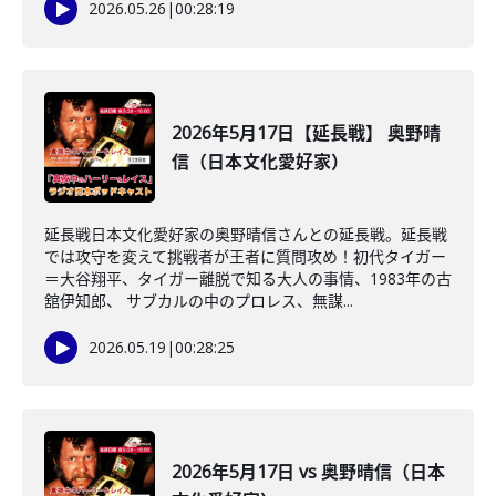
2026.05.26
|
00:28:19
2026年5月17日【延長戦】 奥野晴
信（日本文化愛好家）
延長戦日本文化愛好家の奥野晴信さんとの延長戦。延長戦
では攻守を変えて挑戦者が王者に質問攻め！初代タイガー
＝大谷翔平、タイガー離脱で知る大人の事情、1983年の古
舘伊知郎、 サブカルの中のプロレス、無謀...
2026.05.19
|
00:28:25
2026年5月17日 vs 奥野晴信（日本