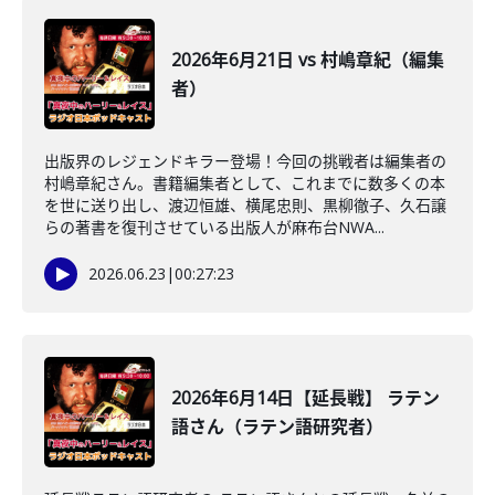
2026年6月21日 vs 村嶋章紀（編集
者）
出版界のレジェンドキラー登場！今回の挑戦者は編集者の
村嶋章紀さん。書籍編集者として、これまでに数多くの本
を世に送り出し、渡辺恒雄、横尾忠則、黒柳徹子、久石譲
らの著書を復刊させている出版人が麻布台NWA...
2026.06.23
|
00:27:23
2026年6月14日【延長戦】 ラテン
語さん（ラテン語研究者）