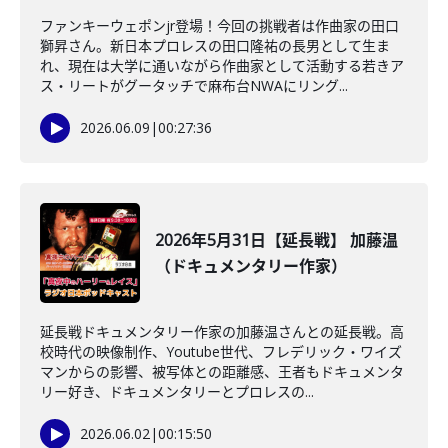
ファンキーウェポンjr登場！今回の挑戦者は作曲家の田口
獅昇さん。新日本プロレスの田口隆祐の長男として生ま
れ、現在は大学に通いながら作曲家として活動する若きア
ス・リートがグータッチで麻布台NWAにリング...
2026.06.09
|
00:27:36
2026年5月31日【延長戦】 加藤温
（ドキュメンタリー作家）
延長戦ドキュメンタリー作家の加藤温さんとの延長戦。高
校時代の映像制作、Youtube世代、フレデリック・ワイズ
マンからの影響、被写体との距離感、王者もドキュメンタ
リー好き、ドキュメンタリーとプロレスの...
2026.06.02
|
00:15:50