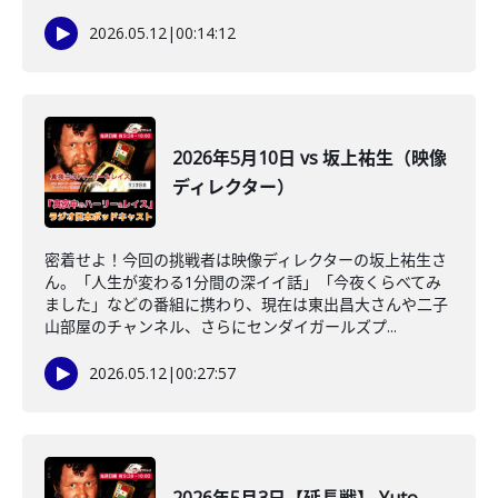
2026.05.12
|
00:14:12
2026年5月10日 vs 坂上祐生（映像
ディレクター）
密着せよ！今回の挑戦者は映像ディレクターの坂上祐生さ
ん。「人生が変わる1分間の深イイ話」「今夜くらべてみ
ました」などの番組に携わり、現在は東出昌大さんや二子
山部屋のチャンネル、さらにセンダイガールズプ...
2026.05.12
|
00:27:57