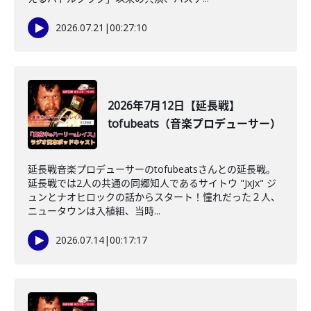
2026.07.21
|
00:27:10
2026年7月12日【延長戦】
tofubeats（音楽プロデューサー）
延長戦音楽プロデューサーのtofubeatsさんとの延長戦。
延長戦では2人の共通の同郷知人であるサイトウ "JxJx" ジ
ュンとナオヒロックの話からスタート！憧れだった２人、
ニュータウンは入植組、当時...
2026.07.14
|
00:17:17