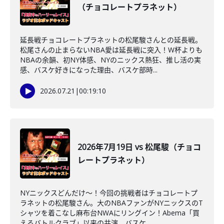
（チョコレートプラネット）
延長戦チョコレートプラネットの松尾駿さんとの延長戦。
松尾さんの止まらないNBA愛は延長戦に突入！W杯よりも
NBAの余韻、初NY体感、NYのニックス熱狂、推し活の実
感、バスケ好きになった理由、バスケ部時...
2026.07.21
|
00:19:10
2026年7月19日 vs 松尾駿（チョコ
レートプラネット）
NYニックスどんだけ～！今回の挑戦者はチョコレートプ
ラネットの松尾駿さん。大のNBAファンがNYニックスのT
シャツを着こなし麻布台NWAにリングイン！Abema「買
えるバトルクラブ」以来の共演、バスケ...