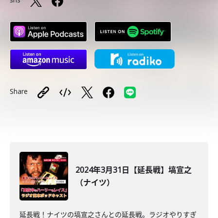
Share
2024年3月31日【延長戦】塙宣之
（ナイツ）
延長戦！ナイツの塙宣之さんとの延長戦。ラジオやりすぎ