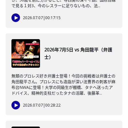
で見る１対3、今のレスラーに足りないもの、法...
2026.07.07
|
00:17:15
2026年7月5日 vs 角田龍平（弁護
士）
無類のプロレス好き弁護士登場！今回の挑戦者は弁護士の
角田龍平さん。プロレスにも造詣が深い法曹界の刺客が麻
布台NWAに登場！大学の同級生が棚橋、タナへ送ったア
ドバイス、精神的支柱だったタナの活躍、後藤革...
2026.07.07
|
00:28:22