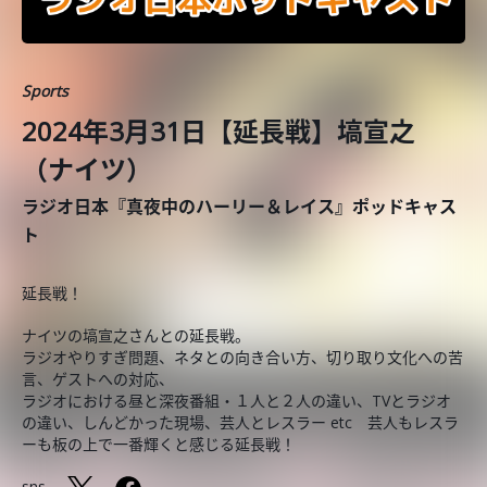
Sports
2024年3月31日【延長戦】塙宣之
（ナイツ）
ラジオ日本『真夜中のハーリー＆レイス』ポッドキャス
ト
延長戦！
ナイツの塙宣之さんとの延長戦。
ラジオやりすぎ問題、ネタとの向き合い方、切り取り文化への苦
言、ゲストへの対応、
ラジオにおける昼と深夜番組・１人と２人の違い、TVとラジオ
の違い、しんどかった現場、芸人とレスラー etc 芸人もレスラ
ーも板の上で一番輝くと感じる延長戦！
sns