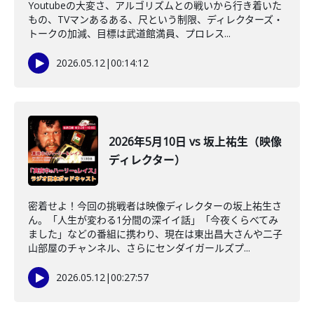
Youtubeの大変さ、アルゴリズムとの戦いから行き着いた
もの、TVマンあるある、尺という制限、ディレクターズ・
トークの加減、目標は武道館満員、プロレス...
2026.05.12
|
00:14:12
2026年5月10日 vs 坂上祐生（映像
ディレクター）
密着せよ！今回の挑戦者は映像ディレクターの坂上祐生さ
ん。「人生が変わる1分間の深イイ話」「今夜くらべてみ
ました」などの番組に携わり、現在は東出昌大さんや二子
山部屋のチャンネル、さらにセンダイガールズプ...
2026.05.12
|
00:27:57