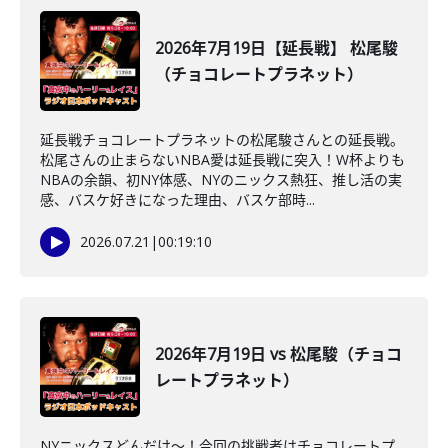
2026年7月19日【延長戦】 松尾駿
（チョコレートプラネット）
延長戦チョコレートプラネットの松尾駿さんとの延長戦。
松尾さんの止まらないNBA愛は延長戦に突入！W杯よりも
NBAの余韻、初NY体感、NYのニックス熱狂、推し活の実
感、バスケ好きになった理由、バスケ部時...
2026.07.21
|
00:19:10
2026年7月19日 vs 松尾駿（チョコ
レートプラネット）
NYニックスどんだけ～！今回の挑戦者はチョコレートプ