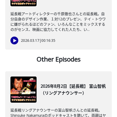
延長戦アートディレクターの千原徹也さんとの延長戦。自
分自身のデザイン作業、１対12のプレゼン、テイ・トウワ
に嫌がられるほどのファン、いろんなことをミックスする
のがセンス、映画に協力してくれた人たち、い...
2026.03.17
|
00:16:35
Other Episodes
2026年8月2日【延長戦】 富山智帆
（リングアナウンサー）
延長戦リングアナウンサーの富山智帆さんとの延長戦。
Shinsuke Nakamuraのポッドキャストを聴いて、両親はヤ