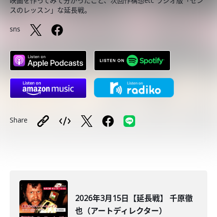
映画を作ってみて分かったこと、次回作構想etc ラジオ版「セン
スのレッスン」な延長戦。
sns
Share
2026年3月15日【延長戦】 千原徹
也（アートディレクター）