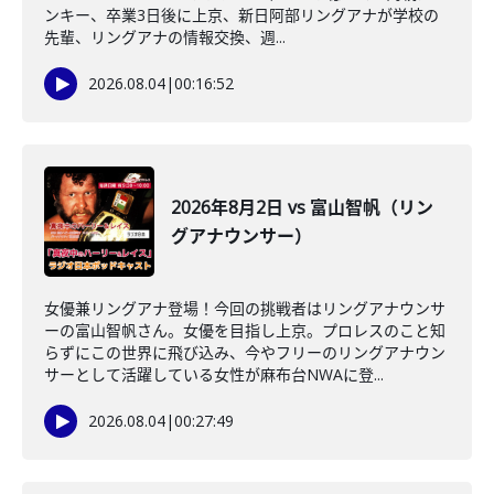
ンキー、卒業3日後に上京、新日阿部リングアナが学校の
先輩、リングアナの情報交換、週...
2026.08.04
|
00:16:52
2026年8月2日 vs 富山智帆（リン
グアナウンサー）
女優兼リングアナ登場！今回の挑戦者はリングアナウンサ
ーの富山智帆さん。女優を目指し上京。プロレスのこと知
らずにこの世界に飛び込み、今やフリーのリングアナウン
サーとして活躍している女性が麻布台NWAに登...
2026.08.04
|
00:27:49