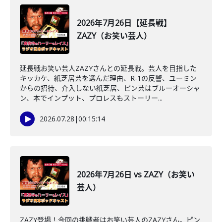
2026年7月26日【延長戦】
ZAZY（お笑い芸人）
延長戦お笑い芸人ZAZYさんとの延長戦。芸人を目指した
キッカケ、紙芝居芸を選んだ理由、R-1の反響、ユーミン
からの招待、介入しない紙芝居、ピン芸はブルーオーシャ
ン、本でインプット、プロレスもストーリー...
2026.07.28
|
00:15:14
2026年7月26日 vs ZAZY（お笑い
芸人）
ZAZY登場！今回の挑戦者はお笑い芸人のZAZYさん。ピン