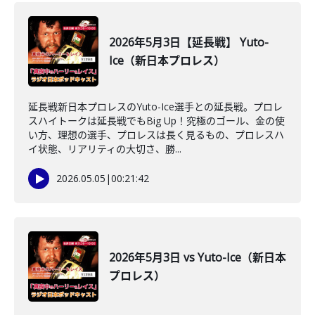
2026年5月3日【延長戦】 Yuto-
Ice（新日本プロレス）
延長戦新日本プロレスのYuto-Ice選手との延長戦。プロレ
スハイトークは延長戦でもBig Up！究極のゴール、金の使
い方、理想の選手、プロレスは長く見るもの、プロレスハ
イ状態、リアリティの大切さ、勝...
2026.05.05
|
00:21:42
2026年5月3日 vs Yuto-Ice（新日本
プロレス）