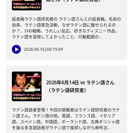
延長戦ラテン語研究者の ラテン語さんとの延長戦。名前の
由来、ラテン語普及活動、なぜラテン語に魅せられるの
か？、SNS戦略、うれしい反応、好きなディズニー作品、
ラテン語を習得してよかったこと、行動範囲の...
2026.06.16
|
00:15:09
2026年6月14日 vs ラテン語さん
（ラテン語研究者）
ラテン語話者登場！今回の挑戦者はラテン語研究者のラテ
ン語さん。ラテン語の他、英語、フランス語、イタリア
語、スペイン語、中国語、ポーランド語、古典ギリシャ語
を操る多言語話者がラテン語で挨拶しながら麻布台...