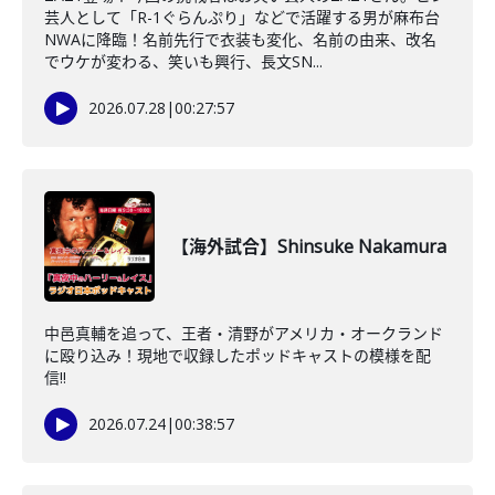
芸人として「R-1ぐらんぷり」などで活躍する男が麻布台
NWAに降臨！名前先行で衣装も変化、名前の由来、改名
でウケが変わる、笑いも興行、長文SN...
2026.07.28
|
00:27:57
【海外試合】Shinsuke Nakamura
中邑真輔を追って、王者・清野がアメリカ・オークランド
に殴り込み！現地で収録したポッドキャストの模様を配
信!!
2026.07.24
|
00:38:57