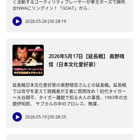
く活動するユーティリティプレーヤーが拳王ポーズで麻布
台NWAにリングイン！「GOAT」から...
2026.05.26
|
00:28:19
2026年5月17日【延長戦】 奥野晴
信（日本文化愛好家）
延長戦日本文化愛好家の奥野晴信さんとの延長戦。延長戦
では攻守を変えて挑戦者が王者に質問攻め！初代タイガー
＝大谷翔平、タイガー離脱で知る大人の事情、1983年の古
舘伊知郎、 サブカルの中のプロレス、無謀...
2026.05.19
|
00:28:25