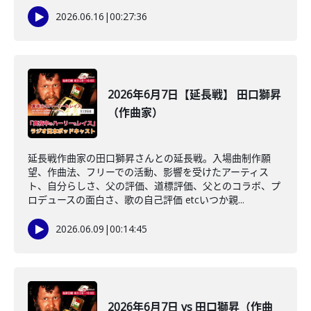
2026.06.16
|
00:27:36
2026年6月7日【延長戦】 田口獅昇
（作曲家）
延長戦作曲家の田口獅昇さんとの延長戦。入場曲制作願
望、作曲法、フリーでの活動、影響を受けたアーティス
ト、自分らしさ、父の評価、道標評価、父とのコラボ、プ
ロデュースの面白さ、歌の自己評価 etcいつか親...
2026.06.09
|
00:14:45
2026年6月7日 vs 田口獅昇（作曲