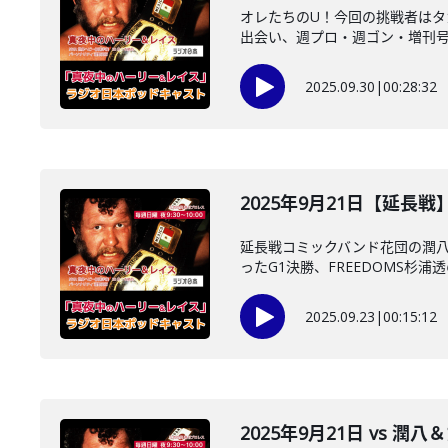
オレたちのU！今回の挑戦者はタ
出会い、週プロ・週ゴン・増刊号購
2025.09.30
|
00:28:32
2025年9月21日【延長
延長戦コミックバンド花団の潤八
ったG1決勝、FREEDOMS杉浦透
2025.09.23
|
00:15:12
2025年9月21日 vs 