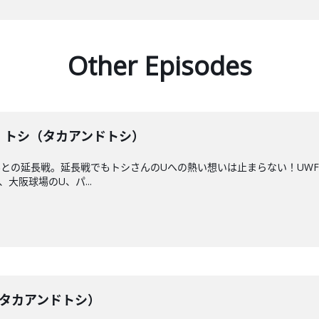
Other Episodes
戦】トシ（タカアンドトシ）
との延長戦。延長戦でもトシさんのUへの熱い想いは止まらない！UWF
大阪球場のU、パ...
トシ（タカアンドトシ）