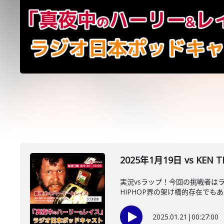
2025年1月19日 vs KEN
実況vsラップ！今回の挑戦者はラ
HIPHOP界の架け橋的存在でもある
2025.01.21
|
00:27:00