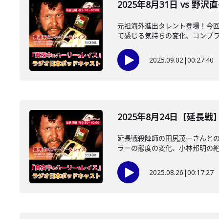
2025年8月31日 vs 野
元祖海外進出タレント登場！今回
て感じる気持ちの変化、コンプラ問
2025.09.02
|
00:27:40
2025年8月24日【延長
延長戦殺陣師の田尻茂一さんと
ラーの態度の変化、小林邦明の絶妙
2025.08.26
|
00:17:27