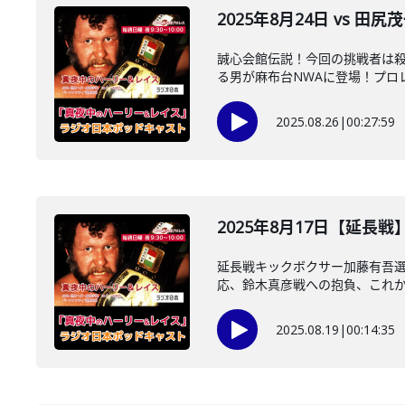
2025年8月24日 vs 田
誠心会館伝説！今回の挑戦者は
る男が麻布台NWAに登場！プロレ
2025.08.26
|
00:27:59
2025年8月17日【延長
延長戦キックボクサー加藤有吾
応、鈴木真彦戦への抱負、これから 
2025.08.19
|
00:14:35