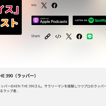
sns
Share
 THE 390（ラッパー）
ッパーのKEN THE 390さん。サラリーマンを経験しつつプロのラ
ラップ者...