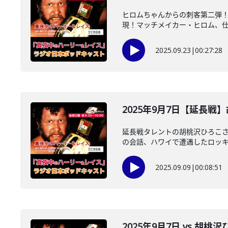
ヒロムちゃんからの刺客第二弾
現！マッチメイカー・ヒロム、仕事
2025.09.23
|
00:27:28
2025年9月7日【延長
延長戦タレントの胡桃沢ひろこ
の会話、ハワイで遭遇したロッキー
2025.09.09
|
00:08:51
2025年9月7日 vs 胡