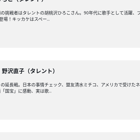
の挑戦者はタレントの胡桃沢ひろこさん。90年代に歌手として活躍、
場！キッカケはスペー...
戦】野沢直子（タレント）
との延長戦。日本の事情チェック、盟友清水ミチコ、アメリカで受けた
国宝」に感動、実は歌...