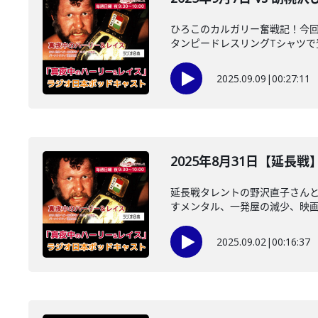
ひろこのカルガリー奮戦記！今回
タンピードレスリングTシャツで登
2025.09.09
|
00:27:11
2025年8月31日【延長
延長戦タレントの野沢直子さん
すメンタル、一発屋の減少、映画「
2025.09.02
|
00:16:37