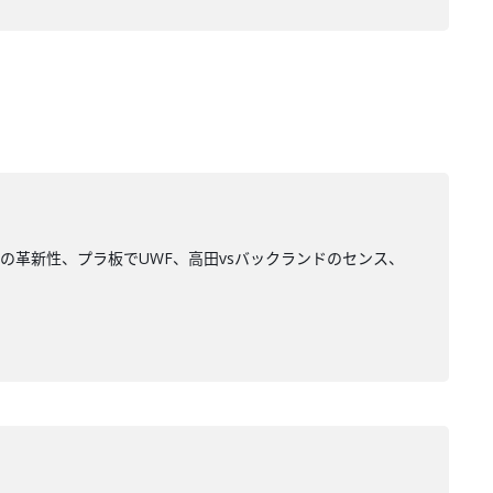
の革新性、プラ板でUWF、高田vsバックランドのセンス、