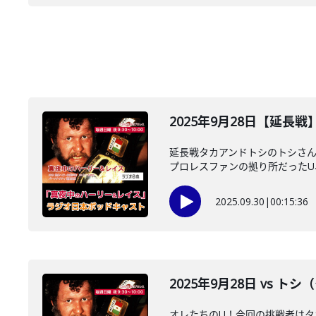
2025年9月28日【延長
延長戦タカアンドトシのトシさん
プロレスファンの拠り所だったU、
2025.09.30
|
00:15:36
2025年9月28日 vs 
オレたちのU！今回の挑戦者はタ