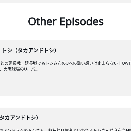
Other Episodes
戦】トシ（タカアンドトシ）
との延長戦。延長戦でもトシさんのUへの熱い想いは止まらない！UWF
大阪球場のU、パ...
トシ（タカアンドトシ）
カアンドトシのトシさん。熱狂的Ｕ信者といわれるトシさんが麻布台N