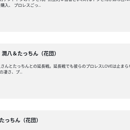
入、 プロレスごっ...
戦】潤八＆たっちん（花団）
さんとたっちんとの延長戦。延長戦でも彼らのプロレスLOVEは止まらな
の凄さ、プ...
潤八＆たっちん（花団）