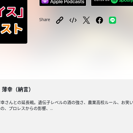
Share
戦】薄幸（納言）
薄幸さんとの延長戦。遺伝子レベルの酒の強さ、農業高校ルール、お笑
、プロレスからの影響、...