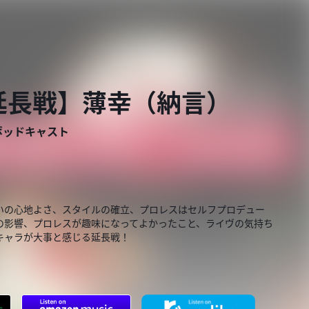
【延長戦】薄幸（納言）
ポッドキャスト
いの心地よさ、スタイルの確立、プロレスはセルフプロデュー
の影響、プロレスが趣味になってよかったこと、ライヴの気持ち
もキャラが大事と感じる延長戦！