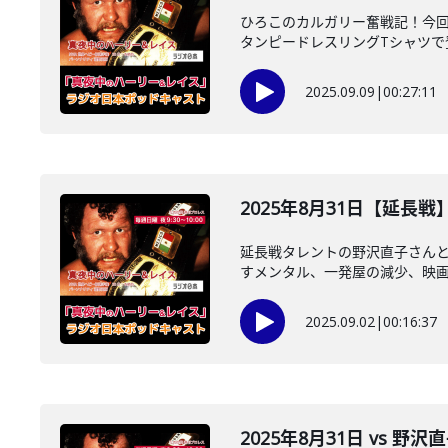
ひろこのカルガリー奮戦記！今回
タンピードレスリングTシャツで登
2025.09.09
|
00:27:11
2025年8月31日【延長
延長戦タレントの野沢直子さん
すメンタル、一発屋の減少、映画「
2025.09.02
|
00:16:37
2025年8月31日 vs 野