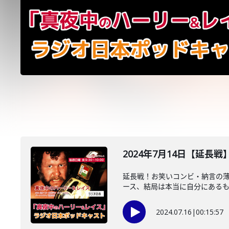
2024年7月14日【延長
延長戦！お笑いコンビ・納言の
ース、結局は本当に自分にあるもの
2024.07.16
|
00:15:57