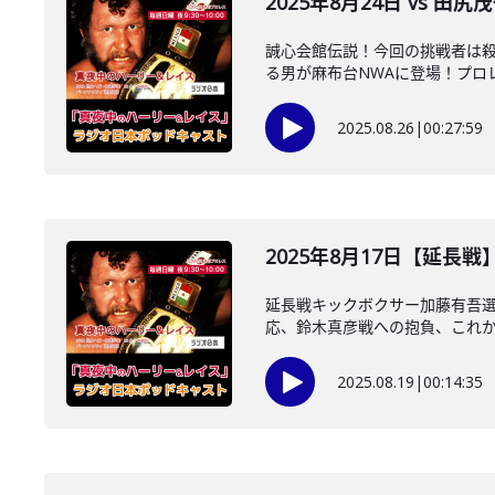
2025年8月24日 vs 田
誠心会館伝説！今回の挑戦者は
る男が麻布台NWAに登場！プロレ
2025.08.26
|
00:27:59
2025年8月17日【延長
延長戦キックボクサー加藤有吾
応、鈴木真彦戦への抱負、これから 
2025.08.19
|
00:14:35