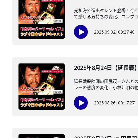
元祖海外進出タレント登場！今回
て感じる気持ちの変化、コンプラ問
2025.09.02
|
00:27:40
2025年8月24日【延長
延長戦殺陣師の田尻茂一さんと
ラーの態度の変化、小林邦明の絶妙
2025.08.26
|
00:17:27