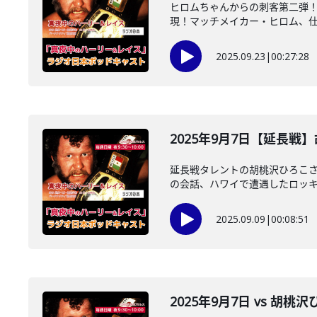
ヒロムちゃんからの刺客第二弾
現！マッチメイカー・ヒロム、仕事
2025.09.23
|
00:27:28
2025年9月7日【延長
延長戦タレントの胡桃沢ひろこ
の会話、ハワイで遭遇したロッキー
2025.09.09
|
00:08:51
2025年9月7日 vs 胡