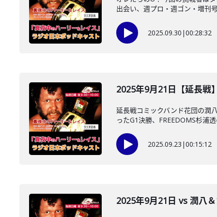
出会い、週プロ・週ゴン・増刊号購
2025.09.30
|
00:28:32
2025年9月21日【延長
延長戦コミックバンド花団の潤八
ったG1決勝、FREEDOMS杉浦透
2025.09.23
|
00:15:12
2025年9月21日 vs 