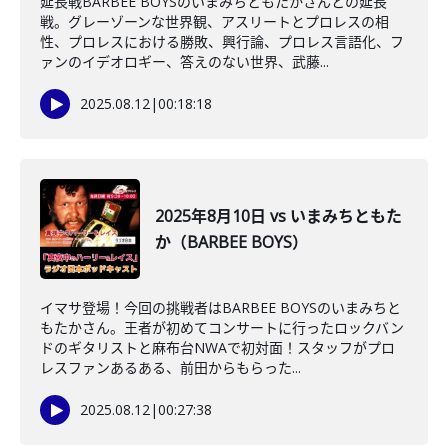
延長戦BARBEE BOYSのいまみちともたかさんとの延長
戦。グレーゾーンな世界観、アスリートとプロレスの相
性、プロレスにおける勝敗、興行論、プロレス言語化、フ
ァンのイデオロギー、答えのない世界、武藤...
2025.08.12
|
00:18:18
2025年8月10日 vs いまみちともた
か（BARBEE BOYS）
イマサ登場！今回の挑戦者はBARBEE BOYSのいまみちと
もたかさん。王者が初めてコンサートに行ったロックバン
ドのギタリストと麻布台NWAで初対面！スタッフがプロ
レスファンあるある、前田からもらった...
2025.08.12
|
00:27:38