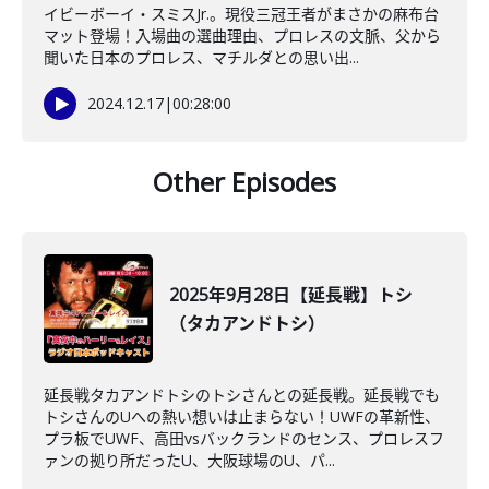
イビーボーイ・スミスJr.。現役三冠王者がまさかの麻布台
マット登場！入場曲の選曲理由、プロレスの文脈、父から
聞いた日本のプロレス、マチルダとの思い出...
2024.12.17
|
00:28:00
Other Episodes
2025年9月28日【延長戦】トシ
（タカアンドトシ）
延長戦タカアンドトシのトシさんとの延長戦。延長戦でも
トシさんのUへの熱い想いは止まらない！UWFの革新性、
プラ板でUWF、高田vsバックランドのセンス、プロレスフ
ァンの拠り所だったU、大阪球場のU、パ...