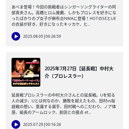
あべま登場！今回の挑戦者はシンガーソングライターの阿
部真央さん。高橋ヒロム推薦、しかもプロレスを好きにな
ったばかりのプ女子が麻布台NWAに登場！HOTのSEとUE
の衣装が好き、好きになったキッカケ、ヒ...
2025.08.05
|
00:26:59
2025年7月27日【延長戦】中村大
介（プロレスラー）
延長戦プロレスラーの中村大介さんとの延長戦。Uを知る
人の減少、Uとは何なのか、勝敗を超えたもの、田村vs桜
庭戦の想い、意識する選手、田村戦へのこだわり、ノア体
感、組長のアームロック、前田との接点 et...
2025.07.29
|
00:16:26