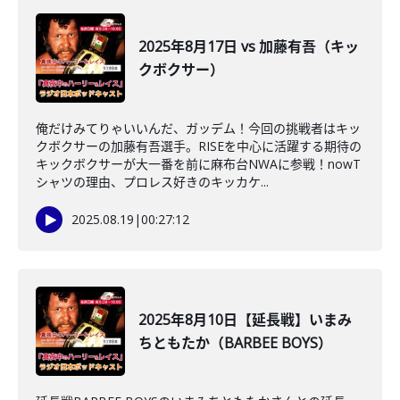
2025年8月17日 vs 加藤有吾（キッ
クボクサー）
俺だけみてりゃいいんだ、ガッデム！今回の挑戦者はキッ
クボクサーの加藤有吾選手。RISEを中心に活躍する期待の
キックボクサーが大一番を前に麻布台NWAに参戦！nowT
シャツの理由、プロレス好きのキッカケ...
2025.08.19
|
00:27:12
2025年8月10日【延長戦】いまみ
ちともたか（BARBEE BOYS）