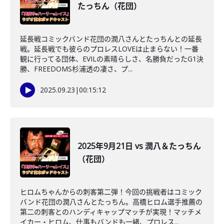
たっちん（花団）
延長戦コミックバンド花団の潤八さんとたっちんとの延長
戦。延長戦でも彼らのプロレスLOVEは止まらない！一番
観に行ってる団体、EVILの素晴らしさ、名勝負だったG1決
勝、FREEDOMS杉浦透の凄さ、プ...
2025.09.23
|
00:15:12
2025年9月21日 vs 潤八＆たっちん
（花団）
ヒロムちゃんからの刺客第二弾！今回の挑戦者はコミック
バンド花団の潤八さんとたっちん。高橋ヒロム選手推薦の
第二の刺客とのハンディキャップマッチが実現！マッチメ
イカー・ヒロム、仕事もバンドも一緒、プロレス...