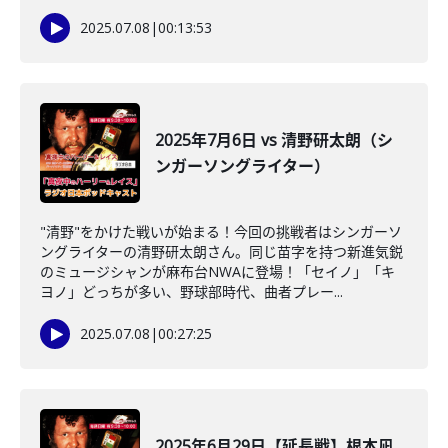
2025.07.08
|
00:13:53
2025年7月6日 vs 清野研太朗（シ
ンガーソングライター）
"清野"をかけた戦いが始まる！今回の挑戦者はシンガーソ
ングライターの清野研太朗さん。同じ苗字を持つ新進気鋭
のミュージシャンが麻布台NWAに登場！「セイノ」「キ
ヨノ」どっちが多い、野球部時代、曲者プレー...
2025.07.08
|
00:27:25
2025年6月29日【延長戦】根本凪