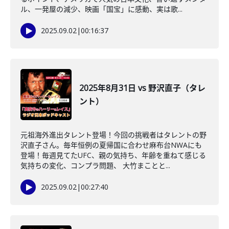
ル、一発屋の減少、映画「国宝」に感動、実は歌...
2025.09.02
|
00:16:37
2025年8月31日 vs 野沢直子（タレ
ント）
元祖海外進出タレント登場！今回の挑戦者はタレントの野
沢直子さん。毎年恒例の夏帰国に合わせ麻布台NWAにも
登場！毎週見てたUFC、親の気持ち、年齢を重ねて感じる
気持ちの変化、コンプラ問題、 大竹まことと...
2025.09.02
|
00:27:40