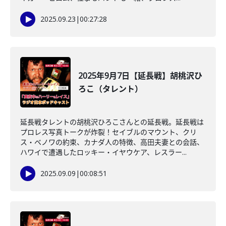
2025.09.23
|
00:27:28
2025年9月7日【延長戦】胡桃沢ひ
ろこ（タレント）
延長戦タレントの胡桃沢ひろこさんとの延長戦。延長戦は
プロレス写真トークが炸裂！セイブルのマウント、クリ
ス・ベノワの約束、カナダ人の特徴、高田夫妻との会話、
ハワイで遭遇したロッキー・イヤウケア、レスラー...
2025.09.09
|
00:08:51