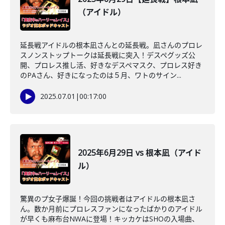
（アイドル）
延長戦アイドルの根本凪さんとの延長戦。凪さんのプロレ
スノンストップトークは延長戦に突入！デスペグッズ公
開、プロレス推し活、好きなデスペマスク、プロレス好き
のPAさん、好きになったのは５月、ワトのサイン...
2025.07.01
|
00:17:00
2025年6月29日 vs 根本凪（アイド
ル）
驚異のプ女子爆誕！今回の挑戦者はアイドルの根本凪さ
ん。数か月前にプロレスファンになったばかりのアイドル
が早くも麻布台NWAに登場！キッカケはSHOの入場曲、