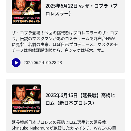
2025年6月22日 vs ザ・コブラ（プ
ロレスラー）
ザ・コブラ登場！今回の挑戦者はプロレスラーのザ・コブ
ラ。伝説のマスクマンがあのコスチュームで麻布台NWA
に見参！名前の由来、ほぼ自己プロデュース、マスクのモ
チーフは幽体離脱体験から、白ジャケは猪木、ザ...
2025.06.24
|
00:28:23
2025年6月15日【延長戦】高橋ヒ
ロム（新日本プロレス）
延長戦新日本プロレスの高橋ヒロム選手との延長戦。
Shinsuke Nakamuraが絶賛したカマイタチ、WWEへの興