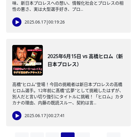
味、新日本プロレスへの想い、情報化社会とプロレスの相
性の悪さ、実は大型選手好き、プロ...
2025.06.17
|
00:19:26
2025年6月15日 vs 高橋ヒロム（新
日本プロレス）
高橋“ヒロム”登場！今回の挑戦者は新日本プロレスの高橋
ヒロム選手。12年前に髙橋"広夢"として挑戦したはずが、
別人だと言い切り強引にタイトルに挑戦！「ヒロム」カタ
カナの理由、内藤の既読スルー、契約は言...
2025.06.17
|
00:27:41
…