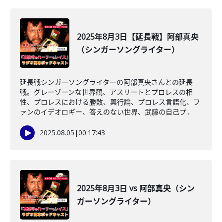
2025年8月3日【延長戦】阿部真央
（シンガーソングライター）
延長戦シンガーソングライターの阿部真央さんとの延長
戦。グレーゾーンな世界観、アスリートとプロレスの相
性、プロレスにおける勝敗、興行論、プロレス言語化、フ
ァンのイデオロギー、答えのない世界、武藤の自己プ...
2025.08.05
|
00:17:43
2025年8月3日 vs 阿部真央（シン
ガーソングライター）