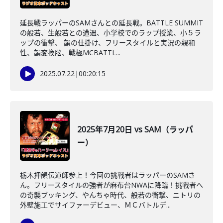
延長戦ラッパーのSAMさんとの延長戦。BATTLE SUMMIT
の般若、生般若との遭遇、小学校でのラップ授業、小５ラ
ップの衝撃、 韻の仕掛け、フリースタイルと実況の親和
性、韻変換脳、戦極MCBATTL...
2025.07.22
|
00:20:15
2025年7月20日 vs SAM（ラッパ
ー）
栃木押韻伝道師参上！今回の挑戦者はラッパーのSAMさ
ん。フリースタイルの強者が麻布台NWAに降臨！挑戦者へ
の奇襲ブッキング、やんちゃ時代、般若の衝撃、ニトリの
外壁施工でサイファーデビュー、ＭＣバトルデ...