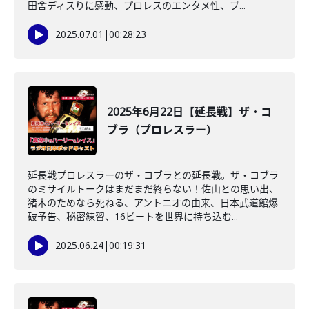
田舎ディスりに感動、プロレスのエンタメ性、プ...
2025.07.01
|
00:28:23
2025年6月22日【延長戦】ザ・コ
ブラ（プロレスラー）
延長戦プロレスラーのザ・コブラとの延長戦。ザ・コブラ
のミサイルトークはまだまだ終らない！佐山との思い出、
猪木のためなら死ねる、アントニオの由来、日本武道館爆
破予告、秘密練習、16ビートを世界に持ち込む...
2025.06.24
|
00:19:31