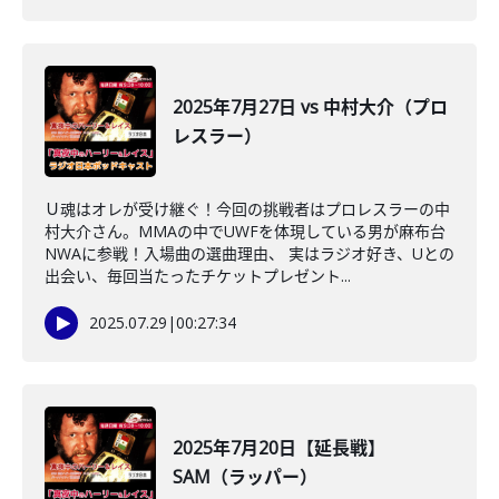
2025年7月27日 vs 中村大介（プロ
レスラー）
Ｕ魂はオレが受け継ぐ！今回の挑戦者はプロレスラーの中
村大介さん。MMAの中でUWFを体現している男が麻布台
NWAに参戦！入場曲の選曲理由、 実はラジオ好き、Uとの
出会い、毎回当たったチケットプレゼント...
2025.07.29
|
00:27:34
2025年7月20日【延長戦】
SAM（ラッパー）