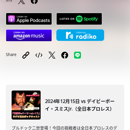
Share
2024年12月15日 vs デイビーボー
イ・スミスJr.（全日本プロレス）
ブルドック二世登場！今回の挑戦者は全日本プロレスのデ