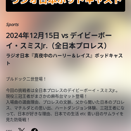
Sports
2024年12月15日 vs デイビーボー
イ・スミスJr.（全日本プロレス）
ラジオ日本『真夜中のハーリー＆レイス』ポッドキャス
ト
ブルドック二世登場！
今回の挑戦者は全日本プロレスのデイビーボーイ・スミスJr.。
現役三冠王者がまさかの麻布台マット登場！
入場曲の選曲理由、プロレスの文脈、父から聞いた日本のプロレ
ス、マチルダとの思い出、ハートダンジョン体験、三冠王者にな
って、日本が好きな理由、日本での生活 etc 青い目のサムライを
見た防衛戦！
sns