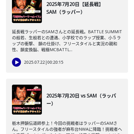
2025年7月20日【延長戦】
SAM（ラッパー）
延長戦ラッパーのSAMさんとの延長戦。BATTLE SUMMIT
の般若、生般若との遭遇、小学校でのラップ授業、小５ラ
ップの衝撃、 韻の仕掛け、フリースタイルと実況の親和
性、韻変換脳、戦極MCBATTL...
2025.07.22
|
00:20:15
2025年7月20日 vs SAM（ラッパ
ー）
栃木押韻伝道師参上！今回の挑戦者はラッパーのSAMさ
ん。フリースタイルの強者が麻布台NWAに降臨！挑戦者へ