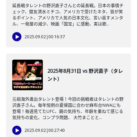
延長戦タレントの野沢直子さんとの延長戦。日本の事情チ
ェック、盟友清水ミチコ、アメリカで受けたネタ、皆が笑
るポイント、アメリカで人気の日本文化、言い返すメンタ
ル、一発屋の減少、映画「国宝」に感動、実は歌...
2025.09.02
|
00:16:37
2025年8月31日 vs 野沢直子（タレ
ント）
元祖海外進出タレント登場！今回の挑戦者はタレントの野
沢直子さん。毎年恒例の夏帰国に合わせ麻布台NWAにも
登場！毎週見てたUFC、親の気持ち、年齢を重ねて感じる
気持ちの変化、コンプラ問題、 大竹まことと...
2025.09.02
|
00:27:40