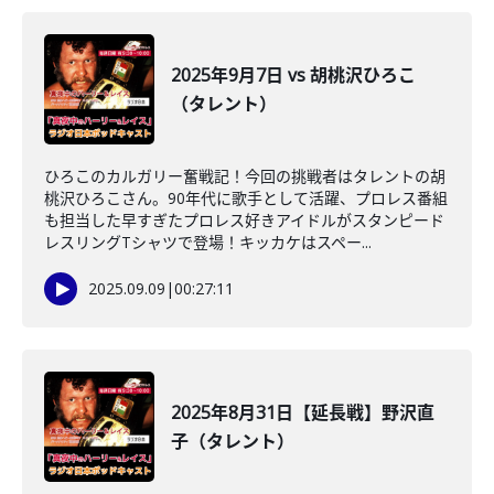
2025年9月7日 vs 胡桃沢ひろこ
（タレント）
ひろこのカルガリー奮戦記！今回の挑戦者はタレントの胡
桃沢ひろこさん。90年代に歌手として活躍、プロレス番組
も担当した早すぎたプロレス好きアイドルがスタンピード
レスリングTシャツで登場！キッカケはスペー...
2025.09.09
|
00:27:11
2025年8月31日【延長戦】野沢直
子（タレント）