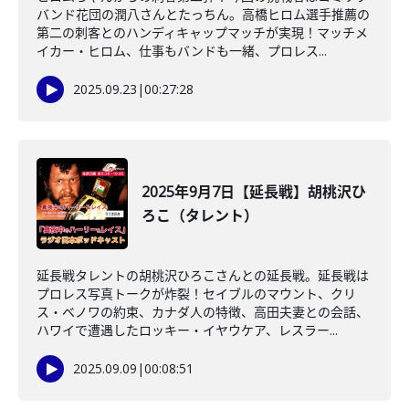
バンド花団の潤八さんとたっちん。高橋ヒロム選手推薦の
第二の刺客とのハンディキャップマッチが実現！マッチメ
イカー・ヒロム、仕事もバンドも一緒、プロレス...
2025.09.23
|
00:27:28
2025年9月7日【延長戦】胡桃沢ひ
ろこ（タレント）
延長戦タレントの胡桃沢ひろこさんとの延長戦。延長戦は
プロレス写真トークが炸裂！セイブルのマウント、クリ
ス・ベノワの約束、カナダ人の特徴、高田夫妻との会話、
ハワイで遭遇したロッキー・イヤウケア、レスラー...
2025.09.09
|
00:08:51