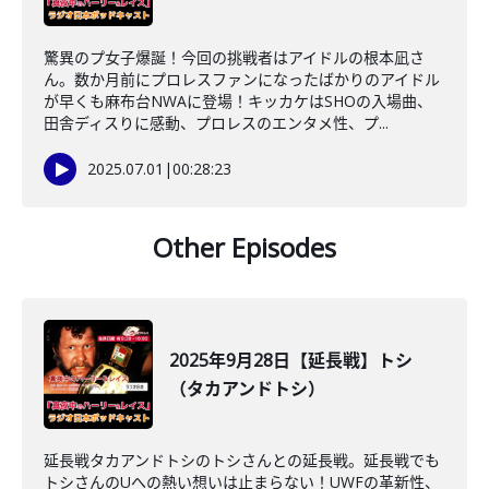
驚異のプ女子爆誕！今回の挑戦者はアイドルの根本凪さ
ん。数か月前にプロレスファンになったばかりのアイドル
が早くも麻布台NWAに登場！キッカケはSHOの入場曲、
田舎ディスりに感動、プロレスのエンタメ性、プ...
2025.07.01
|
00:28:23
Other Episodes
2025年9月28日【延長戦】トシ
（タカアンドトシ）
延長戦タカアンドトシのトシさんとの延長戦。延長戦でも
トシさんのUへの熱い想いは止まらない！UWFの革新性、