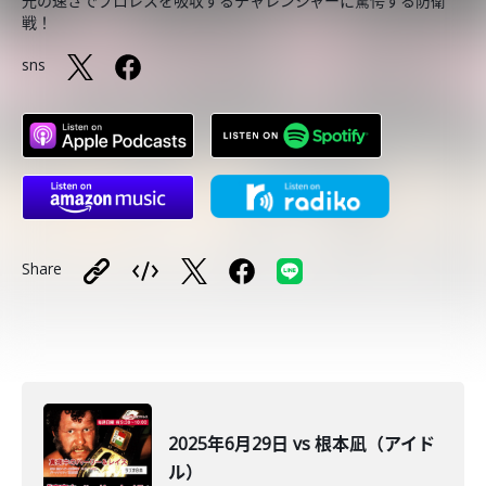
光の速さでプロレスを吸収するチャレンジャーに驚愕する防衛
戦！
sns
Share
2025年6月29日 vs 根本凪（アイド
ル）