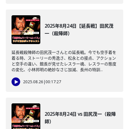
2025年8月24日【延長戦】田尻茂
一（殺陣師）
延長戦殺陣師の田尻茂一さんとの延長戦。今でも空手着を
着る時、ストーリーの秀逸さ、松永との接点、アクション
と空手の違い、館長が見せたレスラー魂、レスラーの態度
の変化、小林邦明の絶妙なさじ加減、長州の特訓...
2025.08.26
|
00:17:27
2025年8月24日 vs 田尻茂一（殺陣
師）