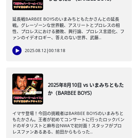
延長戦BARBEE BOYSのいまみちともたかさんとの延長
戦。グレーゾーンな世界観、アスリートとプロレスの相
性、プロレスにおける勝敗、興行論、プロレス言語化、フ
ァンのイデオロギー、答えのない世界、武藤...
2025.08.12
|
00:18:18
2025年8月10日 vs いまみちともた
か（BARBEE BOYS）
イマサ登場！今回の挑戦者はBARBEE BOYSのいまみちと
もたかさん。王者が初めてコンサートに行ったロックバン
ドのギタリストと麻布台NWAで初対面！スタッフがプロ
レスファンあるある、前田からもらった...