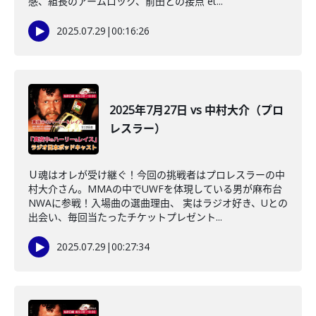
感、組長のアームロック、前田との接点 et...
2025.07.29
|
00:16:26
2025年7月27日 vs 中村大介（プロ
レスラー）
Ｕ魂はオレが受け継ぐ！今回の挑戦者はプロレスラーの中
村大介さん。MMAの中でUWFを体現している男が麻布台
NWAに参戦！入場曲の選曲理由、 実はラジオ好き、Uとの
出会い、毎回当たったチケットプレゼント...
2025.07.29
|
00:27:34