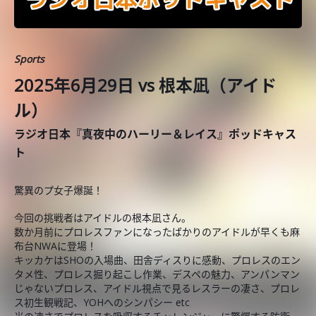
Sports
2025年6月29日 vs 根本凪（アイド
ル）
ラジオ日本『真夜中のハーリー＆レイス』ポッドキャス
ト
驚異のプ女子爆誕！
今回の挑戦者はアイドルの根本凪さん。
数か月前にプロレスファンになったばかりのアイドルが早くも麻
布台NWAに登場！
キッカケはSHOの入場曲、田舎ディスりに感動、プロレスのエン
タメ性、プロレス掘り起こし作業、デスペの魅力、アンパンマン
じゃないプロレス、アイドル視点で見るレスラーの凄さ、プロレ
ス初生観戦記、YOHへのシンパシー etc